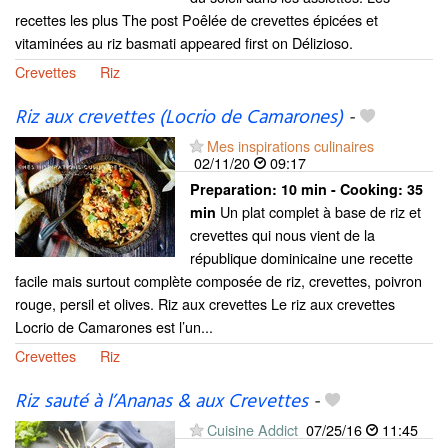
recettes les plus The post Poêlée de crevettes épicées et
vitaminées au riz basmati appeared first on Délizioso.
Crevettes
Riz
Riz aux crevettes (Locrio de Camarones)
-
Mes inspirations culinaires
02/11/20
09:17
Preparation:
10 min - Cooking:
35
Un plat complet à base de riz et
min
crevettes qui nous vient de la
république dominicaine une recette
facile mais surtout complète composée de riz, crevettes, poivron
rouge, persil et olives. Riz aux crevettes Le riz aux crevettes
Locrio de Camarones est l’un...
Crevettes
Riz
Riz sauté à l’Ananas & aux Crevettes
-
Cuisine Addict
07/25/16
11:45