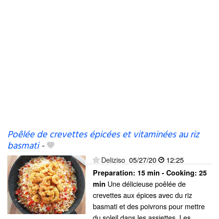
Poêlée de crevettes épicées et vitaminées au riz
basmati
-
Deliziso
05/27/20
12:25
Preparation:
15 min - Cooking:
25
Une délicieuse poêlée de
min
crevettes aux épices avec du riz
basmati et des poivrons pour mettre
du soleil dans les assiettes. Les