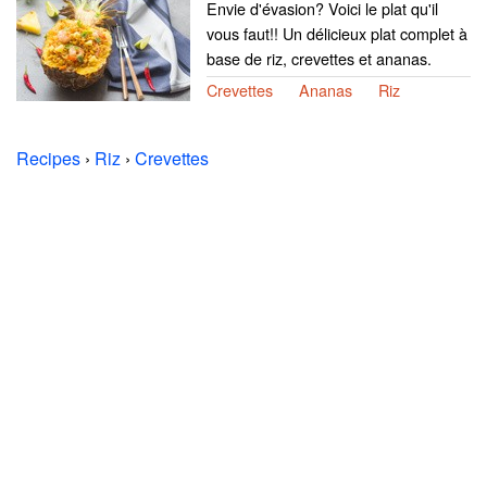
Envie d'évasion? Voici le plat qu'il
vous faut!! Un délicieux plat complet à
base de riz, crevettes et ananas.
Crevettes
Ananas
Riz
Recipes
›
Riz
›
Crevettes