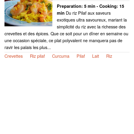
Preparation:
5 min - Cooking:
15
Du riz Pilaf aux saveurs
min
exotiques ultra savoureux, mariant la
simplicité du riz avec la richesse des
crevettes et des épices. Que ce soit pour un dîner en semaine ou
une occasion spéciale, ce plat polyvalent ne manquera pas de
ravir les palais les plus...
Crevettes
Riz pilaf
Curcuma
Pilaf
Lait
Riz