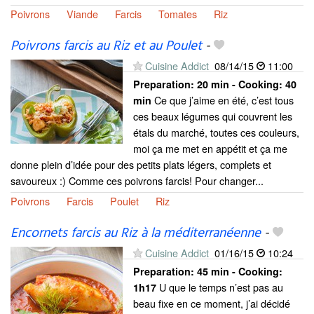
Poivrons
Viande
Farcis
Tomates
Riz
Poivrons farcis au Riz et au Poulet
-
Cuisine Addict
08/14/15
11:00
Preparation:
20 min - Cooking:
40
Ce que j’aime en été, c’est tous
min
ces beaux légumes qui couvrent les
étals du marché, toutes ces couleurs,
moi ça me met en appétit et ça me
donne plein d’idée pour des petits plats légers, complets et
savoureux :) Comme ces poivrons farcis! Pour changer...
Poivrons
Farcis
Poulet
Riz
Encornets farcis au Riz à la méditerranéenne
-
Cuisine Addict
01/16/15
10:24
Preparation:
45 min - Cooking:
U que le temps n’est pas au
1h17
beau fixe en ce moment, j’ai décidé