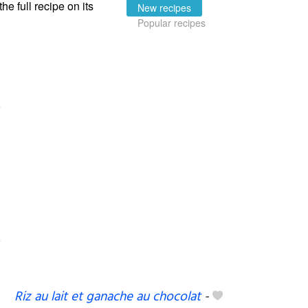
the full recipe on its
New recipes
Popular recipes
Riz au lait et ganache au chocolat
-