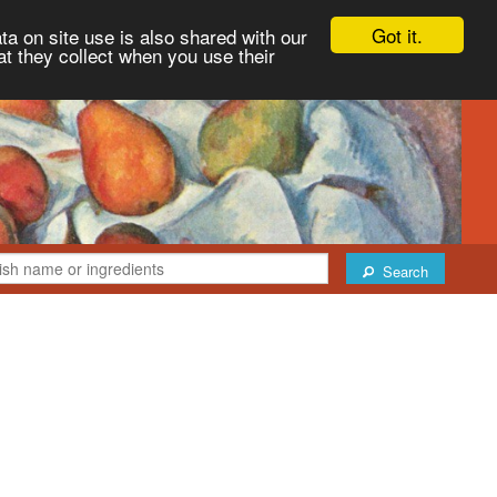
Got it.
ta on site use is also shared with our
at they collect when you use their
Search