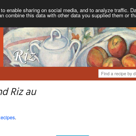
to enable sharing on social media, and to analyze traffic. Da
an combine this data with other data you supplied them or th
d Riz au
Recipes
.