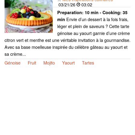
03/21/26
03:02
Preparation:
10 min - Cooking:
35
Envie d’un dessert à la fois frais,
min
léger et plein de saveurs ? Cette tarte
génoise au yaourt garnie d’une crème
citron vert et menthe est une véritable invitation à la gourmandise.
Avec sa base moelleuse inspirée du célèbre gâteau au yaourt et
sa crème...
Génoise
Fruit
Mojito
Yaourt
Tartes