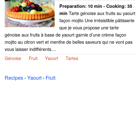
Preparation:
10 min - Cooking:
35
Tarte génoise aux fruits au yaourt
min
façon mojito Une irrésistible pâtisserie
que je vous propose une tarte
génoise aux fruits à base de yaourt garnie d’une crème façon
mojito au citron vert et menthe de belles saveurs qui ne vont pas
vous laisser indifférents....
Génoise
Fruit
Yaourt
Tartes
Recipes
›
Yaourt
›
Fruit