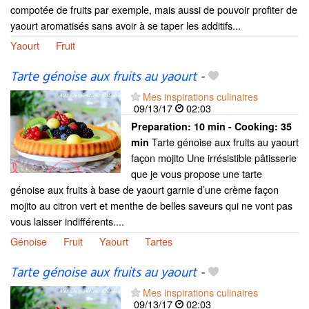
compotée de fruits par exemple, mais aussi de pouvoir profiter de
yaourt aromatisés sans avoir à se taper les additifs...
Yaourt
Fruit
Tarte génoise aux fruits au yaourt
-
Mes inspirations culinaires
09/13/17
02:03
Preparation:
10 min - Cooking:
35
Tarte génoise aux fruits au yaourt
min
façon mojito Une irrésistible pâtisserie
que je vous propose une tarte
génoise aux fruits à base de yaourt garnie d’une crème façon
mojito au citron vert et menthe de belles saveurs qui ne vont pas
vous laisser indifférents....
Génoise
Fruit
Yaourt
Tartes
Tarte génoise aux fruits au yaourt
-
Mes inspirations culinaires
09/13/17
02:03