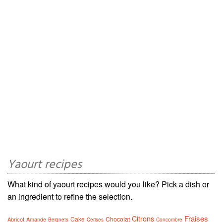
Yaourt recipes
What kind of yaourt recipes would you like? Pick a dish or
an ingredient to refine the selection.
Fraises
Citrons
Cake
Chocolat
Abricot
Amande
Beignets
Cerises
Concombre