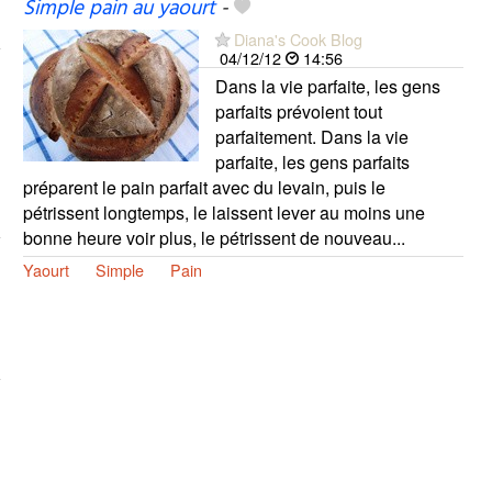
Simple pain au yaourt
-
Diana's Cook Blog
04/12/12
14:56
Dans la vie parfaite, les gens
parfaits prévoient tout
parfaitement. Dans la vie
parfaite, les gens parfaits
préparent le pain parfait avec du levain, puis le
pétrissent longtemps, le laissent lever au moins une
bonne heure voir plus, le pétrissent de nouveau...
Yaourt
Simple
Pain