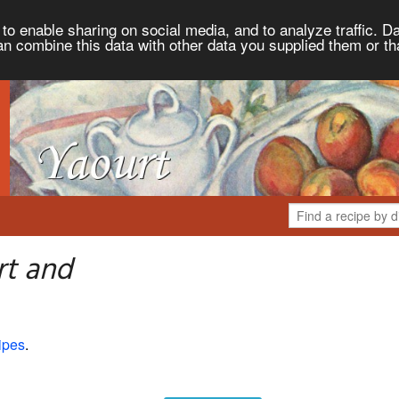
to enable sharing on social media, and to analyze traffic. Da
an combine this data with other data you supplied them or th
rt and
ipes
.