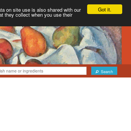
Got it.
ta on site use is also shared with our
at they collect when you use their
Search