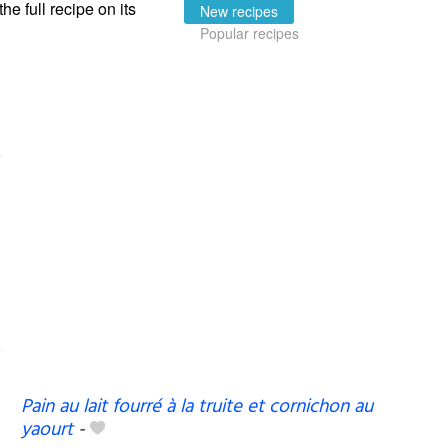
the full recipe on its
New recipes
Popular recipes
Pain au lait fourré à la truite et cornichon au
yaourt
-