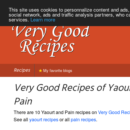
This site uses cookies to personnalize content and ads, 
social network, ads and traffic analysis partners, who c
services.
Learn more
Recipes
My favorite blogs
Very Good Recipes of Yaou
Pain
There are 10 Yaourt and Pain recipes on
Very Good Rec
See all
yaourt recipes
or all
pain recipes
.