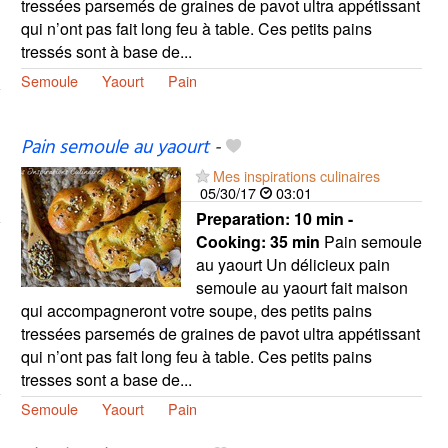
tressées parsemés de graines de pavot ultra appétissant
qui n’ont pas fait long feu à table. Ces petits pains
tressés sont à base de...
Semoule
Yaourt
Pain
Pain semoule au yaourt
-
Mes inspirations culinaires
05/30/17
03:01
Preparation:
10 min -
Cooking:
35 min
Pain semoule
au yaourt Un délicieux pain
semoule au yaourt fait maison
qui accompagneront votre soupe, des petits pains
tressées parsemés de graines de pavot ultra appétissant
qui n’ont pas fait long feu à table. Ces petits pains
tresses sont a base de...
Semoule
Yaourt
Pain