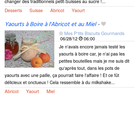
changer des traditionnels petit-Suisses au sucre !...
Desserts
Suisse
Abricot
Yaourt
Yaourts à Boire à l'Abricot et au Miel
-
Mes P'tits Biscuits Gourmands
06/28/12
06:00
Je n'avais encore jamais testé les
yaourts à boire car, je n'ai pas les
petites bouteilles mais je me suis dit
qu'après tout, dans les pots de
yaourts avec une paille, ça pourrait faire l'affaire ! Et ce fût
délicieux et onctueux ! Cela ressemble à du milkshake...
Abricot
Yaourt
Miel