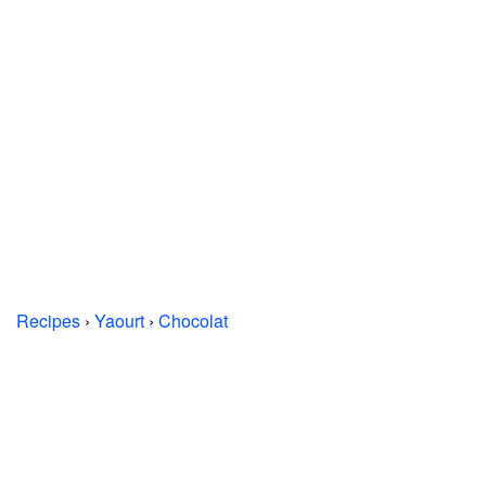
Recipes
›
Yaourt
›
Chocolat