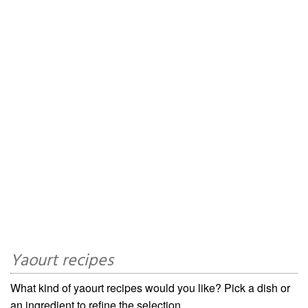
Yaourt recipes
What kind of yaourt recipes would you like? Pick a dish or
an ingredient to refine the selection.