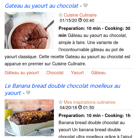
Gateau au yaourt au chocolat
-
Cuisine Culinaire
01/15/20
00:40
Preparation:
10 min - Cooking:
30
Gâteau au yaourt au chocolat,
min
simple à faire. Une variante de
l’incontournable gâteau au pot de
yaourt classique. Cette recette Gateau au yaourt au chocolat est
apparue en premier sur Cuisine Culinaire.
Gâteau au yaourt
Chocolat
Yaourt
Gâteau
Le Banana bread double chocolat moelleux au
yaourt
-
Mes inspirations culinaires
04/20/18
01:50
Preparation:
10 min - Cooking:
1h
Banana bread double chocolat au
yaourt Un banana bread double
chocolat ultra moelleux grâce à l’ajout