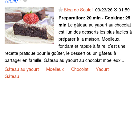
facile
-
Blog de Soulef
03/23/26
01:59
Preparation:
20 min - Cooking:
25
Le gâteau au yaourt au chocolat
min
est l’un des desserts les plus faciles à
préparer à la maison. Moelleux,
fondant et rapide à faire, c’est une
recette pratique pour le goûter, le dessert ou un gâteau à
partager en famille. Gâteau au yaourt au chocolat moelleux...
Gâteau au yaourt
Moelleux
Chocolat
Yaourt
Gâteau