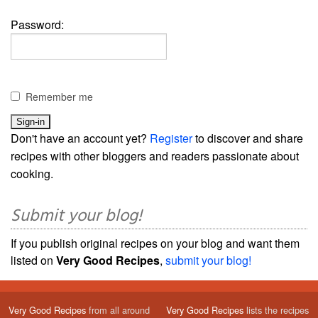
Password:
Remember me
Don't have an account yet?
Register
to discover and share
recipes with other bloggers and readers passionate about
cooking.
Submit your blog!
If you publish original recipes on your blog and want them
listed on
Very Good Recipes
,
submit your blog!
Very Good Recipes
from all around
Very Good Recipes
lists the recipes