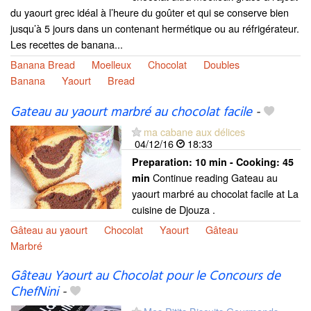
du yaourt grec idéal à l’heure du goûter et qui se conserve bien
jusqu’à 5 jours dans un contenant hermétique ou au réfrigérateur.
Les recettes de banana...
Banana Bread
Moelleux
Chocolat
Doubles
Banana
Yaourt
Bread
Gateau au yaourt marbré au chocolat facile
-
ma cabane aux délices
04/12/16
18:33
Preparation:
10 min - Cooking:
45
Continue reading Gateau au
min
yaourt marbré au chocolat facile at La
cuisine de Djouza .
Gâteau au yaourt
Chocolat
Yaourt
Gâteau
Marbré
Gâteau Yaourt au Chocolat pour le Concours de
ChefNini
-