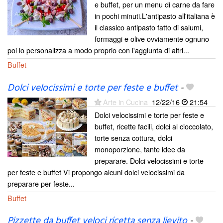
e buffet, per un menu di carne da fare
in pochi minuti.L'antipasto all'italiana è
il classico antipasto fatto di salumi,
formaggi e olive ovviamente ognuno
poi lo personalizza a modo proprio con l'aggiunta di altri...
Buffet
Dolci velocissimi e torte per feste e buffet
-
Arte in Cucina
12/22/16
21:54
Dolci velocissimi e torte per feste e
buffet, ricette facili, dolci al cioccolato,
torte senza cottura, dolci
monoporzione, tante idee da
preparare. Dolci velocissimi e torte
per feste e buffet Vi propongo alcuni dolci velocissimi da
preparare per feste...
Buffet
Pizzette da buffet veloci ricetta senza lievito
-