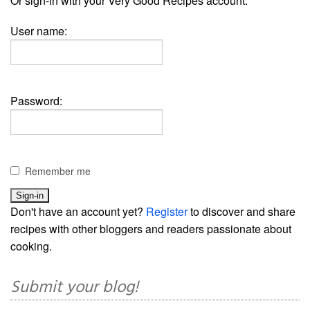
Or sign-in with your Very Good Recipes account:
User name:
Password:
Remember me
Don't have an account yet?
Register
to discover and share
recipes with other bloggers and readers passionate about
cooking.
Submit your blog!