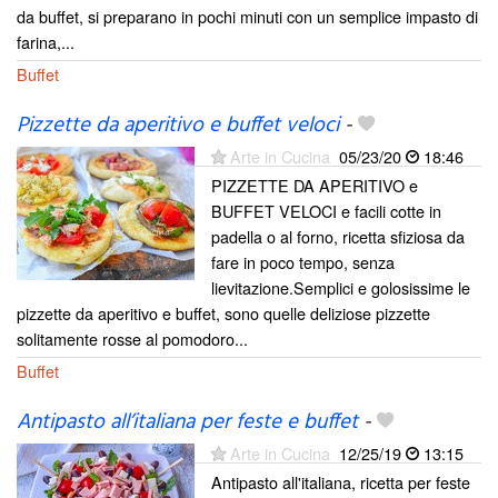
da buffet, si preparano in pochi minuti con un semplice impasto di
farina,...
Buffet
Pizzette da aperitivo e buffet veloci
-
Arte in Cucina
05/23/20
18:46
PIZZETTE DA APERITIVO e
BUFFET VELOCI e facili cotte in
padella o al forno, ricetta sfiziosa da
fare in poco tempo, senza
lievitazione.Semplici e golosissime le
pizzette da aperitivo e buffet, sono quelle deliziose pizzette
solitamente rosse al pomodoro...
Buffet
Antipasto all’italiana per feste e buffet
-
Arte in Cucina
12/25/19
13:15
Antipasto all'italiana, ricetta per feste