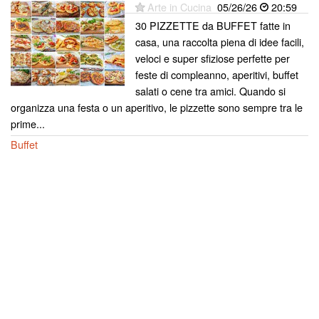
Arte in Cucina
05/26/26
20:59
30 PIZZETTE da BUFFET fatte in
casa, una raccolta piena di idee facili,
veloci e super sfiziose perfette per
feste di compleanno, aperitivi, buffet
salati o cene tra amici. Quando si
organizza una festa o un aperitivo, le pizzette sono sempre tra le
prime...
Buffet