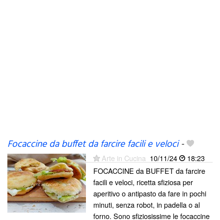
Focaccine da buffet da farcire facili e veloci
-
Arte in Cucina
10/11/24
18:23
FOCACCINE da BUFFET da farcire
facili e veloci, ricetta sfiziosa per
aperitivo o antipasto da fare in pochi
minuti, senza robot, in padella o al
forno. Sono sfiziosissime le focaccine