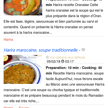
Harira recette Oranaise Cette
min
harira oranaise est la soupe qui est le
plus préparée dans la région d’Oran.
Elle est lisse, légère, savoureuse et bien parfumée au carvi et
coriandre. Quand on présente la Harira oranaise on pense
souvent à la harira marocaine...
Harira
Harira marocaine, soupe traditionnelle
-
ma cabane aux délices
05/02/18
03:17
Preparation:
10 min - Cooking:
40
Recette Harira marocaine, soupe
min
facile Aujourd’hui, nous ferons escale
au Maroc avec une savoureuse Harira
marocaine. C’est une soupe ou chorba typique et traditionnelle
marocaine et se prépare beaucoup pendant le mois du Ramadan
car elle est très riche,...
Harira
Soupe