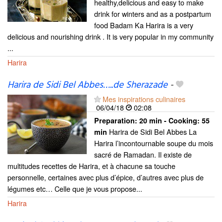
healthy,delicious and easy to make
drink for winters and as a postpartum
food Badam Ka Harira is a very
delicious and nourishing drink . It is very popular in my community
...
Harira
Harira de Sidi Bel Abbes…..de Sherazade
-
Mes inspirations culinaires
06/04/18
02:08
Preparation:
20 min - Cooking:
55
Harira de Sidi Bel Abbes La
min
Harira l’incontournable soupe du mois
sacré de Ramadan. Il existe de
multitudes recettes de Harira, et à chacune sa touche
personnelle, certaines avec plus d’épice, d’autres avec plus de
légumes etc… Celle que je vous propose...
Harira