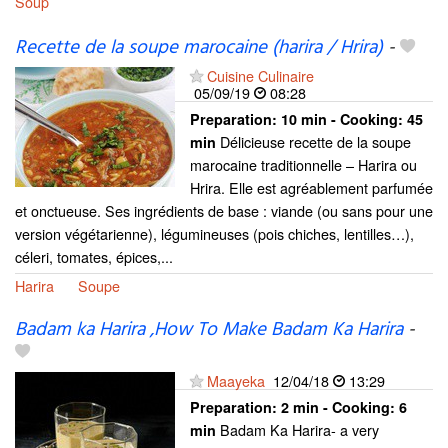
Soup
Recette de la soupe marocaine (harira / Hrira)
-
Cuisine Culinaire
05/09/19
08:28
Preparation:
10 min - Cooking:
45
Délicieuse recette de la soupe
min
marocaine traditionnelle – Harira ou
Hrira. Elle est agréablement parfumée
et onctueuse. Ses ingrédients de base : viande (ou sans pour une
version végétarienne), légumineuses (pois chiches, lentilles…),
céleri, tomates, épices,...
Harira
Soupe
Badam ka Harira ,How To Make Badam Ka Harira
-
Maayeka
12/04/18
13:29
Preparation:
2 min - Cooking:
6
Badam Ka Harira- a very
min