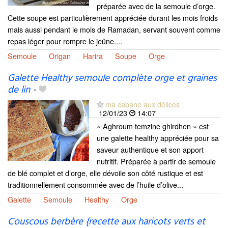
préparée avec de la semoule d’orge.
Cette soupe est particulièrement appréciée durant les mois froids
mais aussi pendant le mois de Ramadan, servant souvent comme
repas léger pour rompre le jeûne....
Semoule
Origan
Harira
Soupe
Orge
Galette Healthy semoule complète orge et graines
de lin
-
ma cabane aux délices
12/01/23
14:07
« Aghroum temzine ghirdhen » est
une galette healthy appréciée pour sa
saveur authentique et son apport
nutritif. Préparée à partir de semoule
de blé complet et d’orge, elle dévoile son côté rustique et est
traditionnellement consommée avec de l’huile d’olive...
Galette
Semoule
Healthy
Orge
Couscous berbère {recette aux haricots verts et