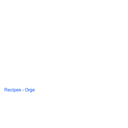
Recipes
›
Orge