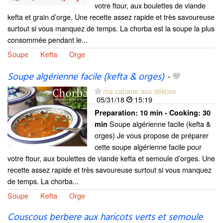
votre ftour, aux boulettes de viande
kefta et grain d’orge. Une recette assez rapide et très savoureuse
surtout si vous manquez de temps. La chorba est la soupe la plus
consommée pendant le...
Soupe
Kefta
Orge
Soupe algérienne facile (kefta & orges)
-
ma cabane aux délices
05/31/18
15:19
Preparation:
10 min - Cooking:
30
Soupe algérienne facile (kefta &
min
orges) Je vous propose de préparer
cette soupe algérienne facile pour
votre ftour, aux boulettes de viande kefta et semoule d’orges. Une
recette assez rapide et très savoureuse surtout si vous manquez
de temps. La chorba...
Soupe
Kefta
Orge
Couscous berbere aux haricots verts et semoule