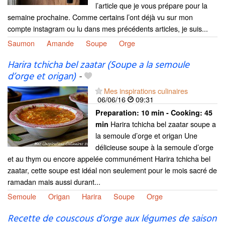
l’article que je vous prépare pour la
semaine prochaine. Comme certains l’ont déjà vu sur mon
compte instagram ou lu dans mes précédents articles, je suis...
Saumon
Amande
Soupe
Orge
Harira tchicha bel zaatar (Soupe a la semoule
d’orge et origan)
-
Mes inspirations culinaires
06/06/16
09:31
Preparation:
10 min - Cooking:
45
Harira tchicha bel zaatar soupe a
min
la semoule d’orge et origan Une
délicieuse soupe à la semoule d’orge
et au thym ou encore appelée communément Harira tchicha bel
zaatar, cette soupe est idéal non seulement pour le mois sacré de
ramadan mais aussi durant...
Semoule
Origan
Harira
Soupe
Orge
Recette de couscous d’orge aux légumes de saison