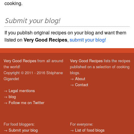
cooking.
Submit your blog!
If you publish original recipes on your blog and want them
listed on
Very Good Recipes
,
submit your blog!
Very Good Recipes
from all around
Very Good Recipes
lists the recipes
the world!
published on a selection of cooking
Copyright © 2011 - 2016 Stéphane
blogs.
Gigandet
→
About
→
Contact
→
Legal mentions
→
blog
→
Follow me on Twitter
For food bloggers:
For everyone:
→
Submit your blog
→
List of food blogs