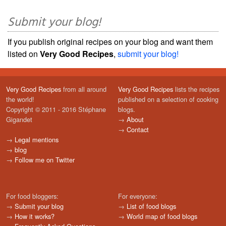
Submit your blog!
If you publish original recipes on your blog and want them
listed on
Very Good Recipes
,
submit your blog!
Very Good Recipes
from all around
Very Good Recipes
lists the recipes
the world!
published on a selection of cooking
Copyright © 2011 - 2016 Stéphane
blogs.
Gigandet
→
About
→
Contact
→
Legal mentions
→
blog
→
Follow me on Twitter
For food bloggers:
For everyone:
→
Submit your blog
→
List of food blogs
→
How it works?
→
World map of food blogs