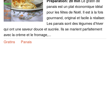
Le gratin de
Preparation:
20 min
panais est un plat économique idéal
pour les fêtes de Noël. Il est à la fois
gourmand, original et facile à réaliser.
Les panais sont des légumes d’hiver
qui ont une saveur douce et sucrée. Ils se marient parfaitement
avec la crème et le fromage,...
Gratins
Panais