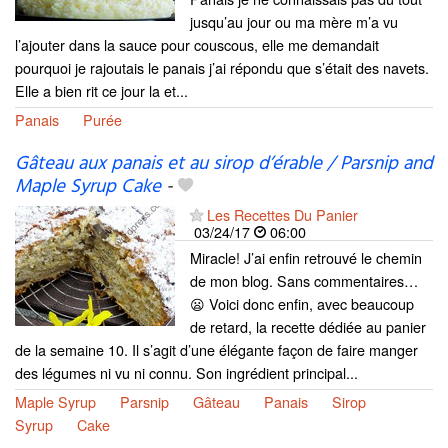
jusqu’au jour ou ma mère m’a vu
l’ajouter dans la sauce pour couscous, elle me demandait
pourquoi je rajoutais le panais j’ai répondu que s’était des navets.
Elle a bien rit ce jour la et...
Panais
Purée
Gâteau aux panais et au sirop d’érable / Parsnip and
Maple Syrup Cake
-
Les Recettes Du Panier
03/24/17
06:00
Miracle! J’ai enfin retrouvé le chemin
de mon blog. Sans commentaires…
😦 Voici donc enfin, avec beaucoup
de retard, la recette dédiée au panier
de la semaine 10. Il s’agit d’une élégante façon de faire manger
des légumes ni vu ni connu. Son ingrédient principal...
Maple Syrup
Parsnip
Gâteau
Panais
Sirop
Syrup
Cake