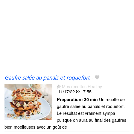
Gaufre salée au panais et roquefort
-
Mes recettes Healthy
11/17/22
17:55
Un recette de
Preparation:
30 min
gaufre salée au panais et roquefort.
Le résultat est vraiment sympa
puisque on aura au final des gaufres
bien moelleuses avec un goût de