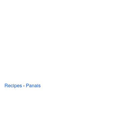
Recipes
›
Panais