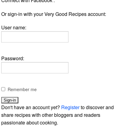
Connect with Facebook :
Or sign-in with your Very Good Recipes account:
User name:
Password:
Remember me
Don't have an account yet?
Register
to discover and
share recipes with other bloggers and readers
passionate about cooking.