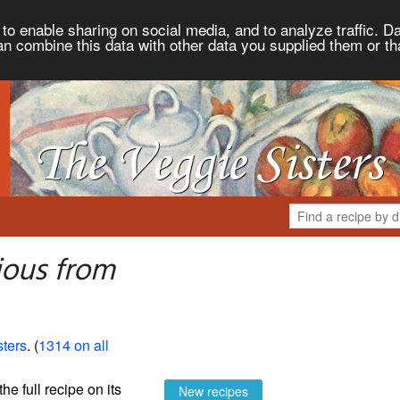
to enable sharing on social media, and to analyze traffic. Da
an combine this data with other data you supplied them or th
ious from
ters
. (
1314 on all
the full recipe on its
New recipes