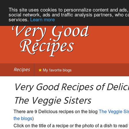
This site uses cookies to personnalize content and ads, 
social network, ads and traffic analysis partners, who c
services.
Learn more
Recipes
My favorite blogs
Very Good Recipes of Delic
The Veggie Sisters
There are 9 Delicious recipes on the blog
The Veggie Sis
the blogs
)
Click on the title of a recipe or the photo of a dish to read 