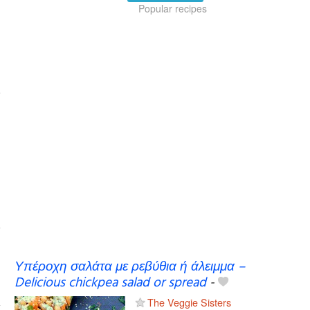
Popular recipes
Υπέροχη σαλάτα με ρεβύθια ή άλειμμα –
Delicious chickpea salad or spread
-
The Veggie Sisters