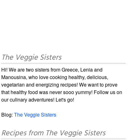
The Veggie Sisters
Hi! We are two sisters from Greece, Lenia and
Manousina, who love cooking healthy, delicious,
vegetarian and energizing recipes! We want to prove
that healthy food was never sooo yummy! Follow us on
our culinary adventures! Let's go!
Blog:
The Veggie Sisters
Recipes from The Veggie Sisters