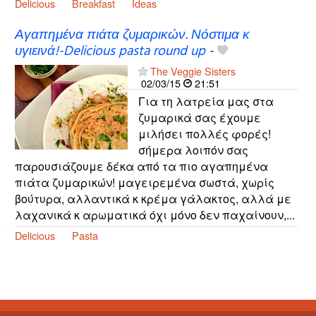
Delicious
Breakfast
Ideas
Αγαπημένα πιάτα ζυμαρικών. Νόστιμα κ
υγιεινά!-Delicious pasta round up
-
The Veggie Sisters
02/03/15
21:51
Για τη λατρεία μας στα
ζυμαρικά σας έχουμε
μιλήσει πολλές φορές!
σήμερα λοιπόν σας
παρουσιάζουμε δέκα από τα πιο αγαπημένα
πιάτα ζυμαρικών! μαγειρεμένα σωστά, χωρίς
βούτυρα, αλλαντικά κ κρέμα γάλακτος, αλλά με
λαχανικά κ αρωματικά όχι μόνο δεν παχαίνουν,...
Delicious
Pasta