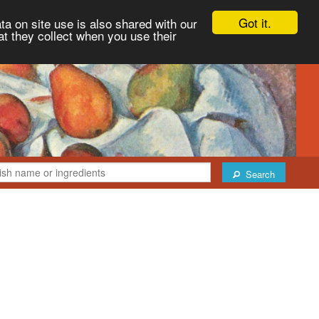
Got it.
ta on site use is also shared with our
at they collect when you use their
Search