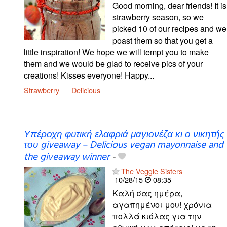
Good morning, dear friends! It is
strawberry season, so we
picked 10 of our recipes and we
poast them so that you get a
little inspiration! We hope we will tempt you to make
them and we would be glad to receive pics of your
creations! Kisses everyone! Happy...
Strawberry
Delicious
Υπέροχη φυτική ελαφριά μαγιονέζα κι ο νικητής
του giveaway – Delicious vegan mayonnaise and
the giveaway winner
-
The Veggie Sisters
10/28/15
08:35
Καλή σας ημέρα,
αγαπημένοι μου! χρόνια
πολλά κιόλας για την