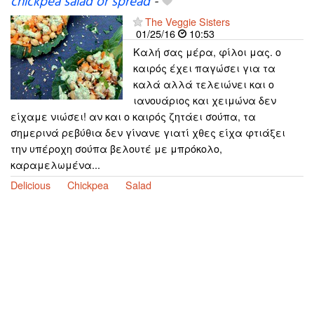
chickpea salad or spread
-
The Veggie Sisters
01/25/16
10:53
Καλή σας μέρα, φίλοι μας. ο
καιρός έχει παγώσει για τα
καλά αλλά τελειώνει και ο
ιανουάριος και χειμώνα δεν
είχαμε νιώσει! αν και ο καιρός ζητάει σούπα, τα
σημερινά ρεβύθια δεν γίνανε γιατί χθες είχα φτιάξει
την υπέροχη σούπα βελουτέ με μπρόκολο,
καραμελωμένα...
Delicious
Chickpea
Salad