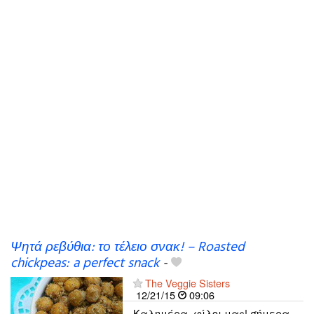
Ψητά ρεβύθια: το τέλειο σνακ! – Roasted
chickpeas: a perfect snack
-
The Veggie Sisters
12/21/15
09:06
Καλημέρα, φίλοι μας! σήμερα