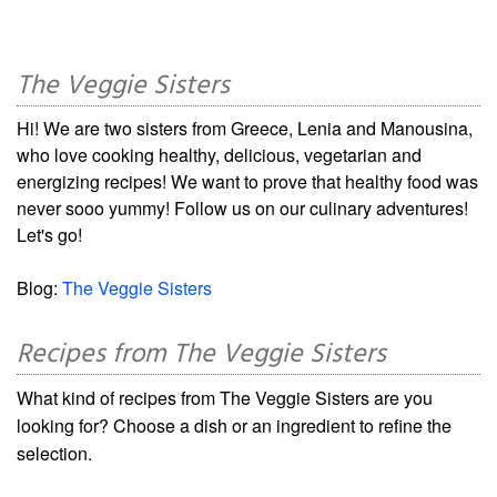
The Veggie Sisters
Hi! We are two sisters from Greece, Lenia and Manousina,
who love cooking healthy, delicious, vegetarian and
energizing recipes! We want to prove that healthy food was
never sooo yummy! Follow us on our culinary adventures!
Let's go!
Blog:
The Veggie Sisters
Recipes from The Veggie Sisters
What kind of recipes from The Veggie Sisters are you
looking for? Choose a dish or an ingredient to refine the
selection.