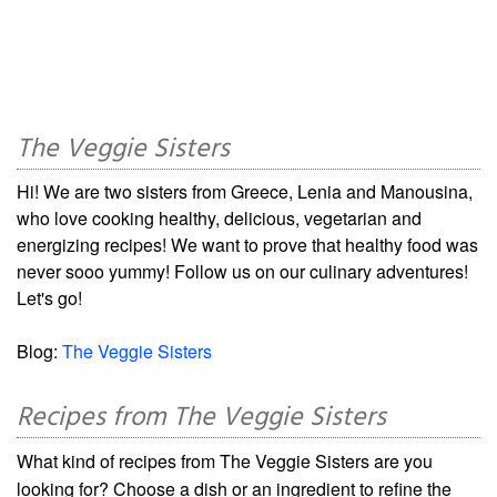
The Veggie Sisters
Hi! We are two sisters from Greece, Lenia and Manousina,
who love cooking healthy, delicious, vegetarian and
energizing recipes! We want to prove that healthy food was
never sooo yummy! Follow us on our culinary adventures!
Let's go!
Blog:
The Veggie Sisters
Recipes from The Veggie Sisters
What kind of recipes from The Veggie Sisters are you
looking for? Choose a dish or an ingredient to refine the