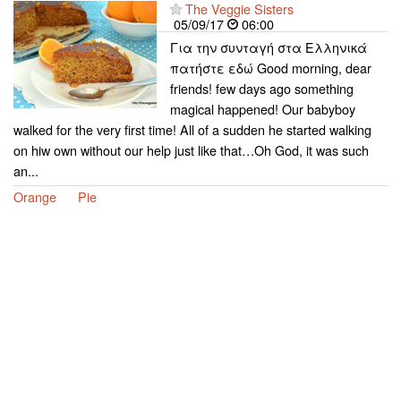
The Veggie Sisters
05/09/17
06:00
Για την συνταγή στα Ελληνικά
πατήστε εδώ Good morning, dear
friends! few days ago something
magical happened! Our babyboy
walked for the very first time! All of a sudden he started walking
on hiw own without our help just like that…Oh God, it was such
an...
Orange
Pie