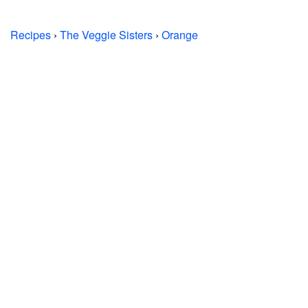
Recipes
›
The Veggie Sisters
›
Orange