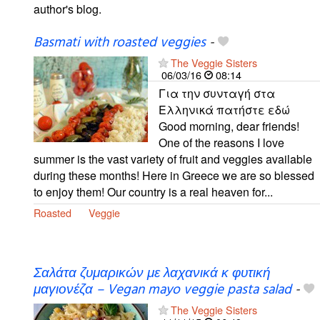
author's blog.
Basmati with roasted veggies
-
The Veggie Sisters
06/03/16
08:14
Για την συνταγή στα
Ελληνικά πατήστε εδώ
Good morning, dear friends!
One of the reasons I love
summer is the vast variety of fruit and veggies available
during these months! Here in Greece we are so blessed
to enjoy them! Our country is a real heaven for...
Roasted
Veggie
Σαλάτα ζυμαρικών με λαχανικά κ φυτική
μαγιονέζα – Vegan mayo veggie pasta salad
-
The Veggie Sisters