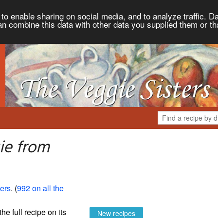
to enable sharing on social media, and to analyze traffic. Da
an combine this data with other data you supplied them or th
ie from
ers
. (
992 on all the
the full recipe on its
New recipes