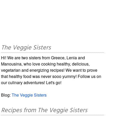
The Veggie Sisters
Hi! We are two sisters from Greece, Lenia and
Manousina, who love cooking healthy, delicious,
vegetarian and energizing recipes! We want to prove
that healthy food was never sooo yummy! Follow us on
our culinary adventures! Let's go!
Blog:
The Veggie Sisters
Recipes from The Veggie Sisters