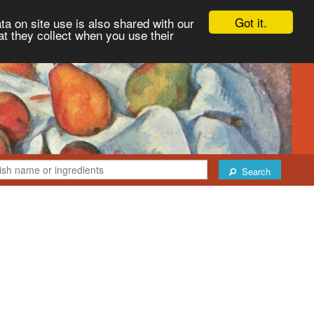
Got it.
ta on site use is also shared with our
at they collect when you use their
Search