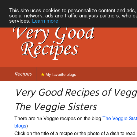
This site uses cookies to personnalize content and ads, 
social network, ads and traffic analysis partners, who c
services.
Learn more
Recipes
My favorite blogs
Very Good Recipes of Vegg
The Veggie Sisters
There are 15 Veggie recipes on the blog
The Veggie Sist
blogs
)
Click on the title of a recipe or the photo of a dish to read 