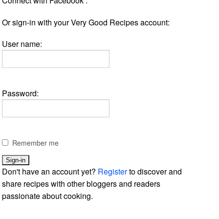
Connect with Facebook :
Or sign-in with your Very Good Recipes account:
User name:
Password:
Remember me
Don't have an account yet?
Register
to discover and
share recipes with other bloggers and readers
passionate about cooking.