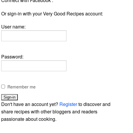
Connect with Facebook :
Or sign-in with your Very Good Recipes account:
User name:
Password:
Remember me
Don't have an account yet?
Register
to discover and
share recipes with other bloggers and readers
passionate about cooking.