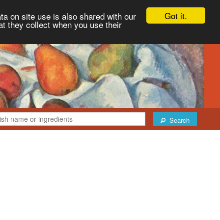
Got it.
ta on site use is also shared with our
at they collect when you use their
Search