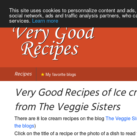
This site uses cookies to personnalize content and ads, 
social network, ads and traffic analysis partners, who c
services.
Learn more
Recipes
My favorite blogs
Very Good Recipes of Ice c
from The Veggie Sisters
There are 8 Ice cream recipes on the blog
The Veggie Si
the blogs
)
Click on the title of a recipe or the photo of a dish to read 