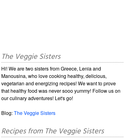
The Veggie Sisters
Hi! We are two sisters from Greece, Lenia and
Manousina, who love cooking healthy, delicious,
vegetarian and energizing recipes! We want to prove
that healthy food was never sooo yummy! Follow us on
our culinary adventures! Let's go!
Blog:
The Veggie Sisters
Recipes from The Veggie Sisters