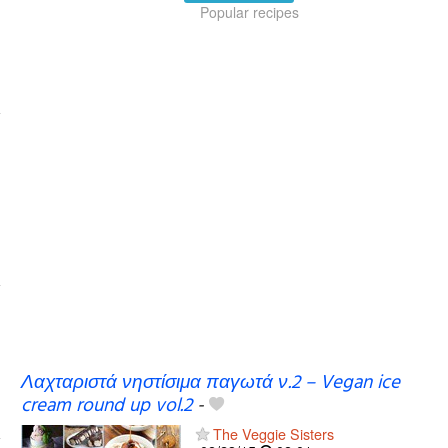
Popular recipes
Λαχταριστά νηστίσιμα παγωτά ν.2 – Vegan ice
cream round up vol.2
-
The Veggie Sisters