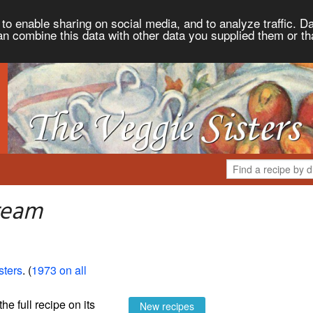
to enable sharing on social media, and to analyze traffic. Da
an combine this data with other data you supplied them or th
ream
sters
. (
1973 on all
the full recipe on its
New recipes