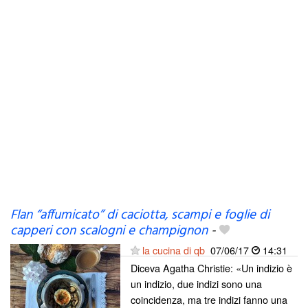
Flan “affumicato” di caciotta, scampi e foglie di
capperi con scalogni e champignon
-
la cucina di qb
07/06/17
14:31
Diceva Agatha Christie: «Un indizio è
un indizio, due indizi sono una
coincidenza, ma tre indizi fanno una