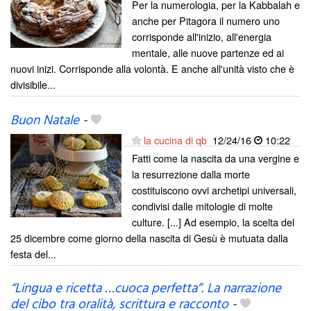
Per la numerologia, per la Kabbalah e
anche per Pitagora il numero uno
corrisponde all'inizio, all'energia
mentale, alle nuove partenze ed ai
nuovi inizi. Corrisponde alla volontà. E anche all'unità visto che è
divisibile...
Buon Natale
-
la cucina di qb
12/24/16
10:22
Fatti come la nascita da una vergine e
la resurrezione dalla morte
costituiscono ovvi archetipi universali,
condivisi dalle mitologie di molte
culture. [...] Ad esempio, la scelta del
25 dicembre come giorno della nascita di Gesù è mutuata dalla
festa del...
“Lingua e ricetta …cuoca perfetta”. La narrazione
del cibo tra oralità, scrittura e racconto
-