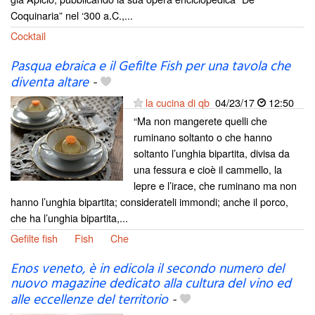
Coquinaria” nel ‘300 a.C.,...
Cocktail
Pasqua ebraica e il Gefilte Fish per una tavola che
diventa altare
-
la cucina di qb
04/23/17
12:50
“Ma non mangerete quelli che
ruminano soltanto o che hanno
soltanto l’unghia bipartita, divisa da
una fessura e cioè il cammello, la
lepre e l’irace, che ruminano ma non
hanno l’unghia bipartita; considerateli immondi; anche il porco,
che ha l’unghia bipartita,...
Gefilte fish
Fish
Che
Enos veneto, è in edicola il secondo numero del
nuovo magazine dedicato alla cultura del vino ed
alle eccellenze del territorio
-