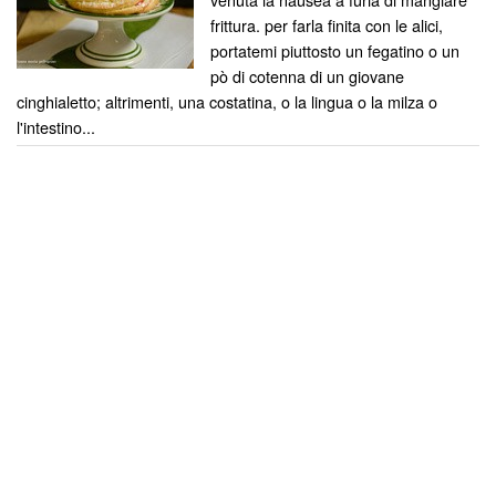
frittura. per farla finita con le alici,
portatemi piuttosto un fegatino o un
pò di cotenna di un giovane
cinghialetto; altrimenti, una costatina, o la lingua o la milza o
l'intestino...