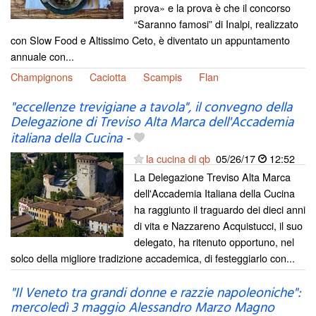
prova» e la prova è che il concorso
“Saranno famosi” di Inalpi, realizzato
con Slow Food e Altissimo Ceto, è diventato un appuntamento
annuale con...
Champignons
Caciotta
Scampis
Flan
"eccellenze trevigiane a tavola", il convegno della
Delegazione di Treviso Alta Marca dell'Accademia
italiana della Cucina
-
la cucina di qb
05/26/17
12:52
La Delegazione Treviso Alta Marca
dell'Accademia Italiana della Cucina
ha raggiunto il traguardo dei dieci anni
di vita e Nazzareno Acquistucci, il suo
delegato, ha ritenuto opportuno, nel
solco della migliore tradizione accademica, di festeggiarlo con...
"Il Veneto tra grandi donne e razzie napoleoniche":
mercoledì 3 maggio Alessandro Marzo Magno