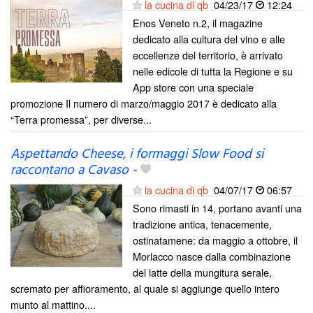
la cucina di qb
04/23/17
12:24
Enos Veneto n.2, il magazine
dedicato alla cultura del vino e alle
eccellenze del territorio, è arrivato
nelle edicole di tutta la Regione e su
App store con una speciale
promozione Il numero di marzo/maggio 2017 è dedicato alla
“Terra promessa”, per diverse...
Aspettando Cheese, i formaggi Slow Food si
raccontano a Cavaso
-
la cucina di qb
04/07/17
06:57
Sono rimasti in 14, portano avanti una
tradizione antica, tenacemente,
ostinatamene: da maggio a ottobre, il
Morlacco nasce dalla combinazione
del latte della mungitura serale,
scremato per affioramento, al quale si aggiunge quello intero
munto al mattino....