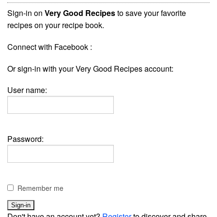
Sign-in on
Very Good Recipes
to save your favorite
recipes on your recipe book.
Connect with Facebook :
Or sign-in with your Very Good Recipes account:
User name:
Password:
Remember me
Don't have an account yet?
Register
to discover and share