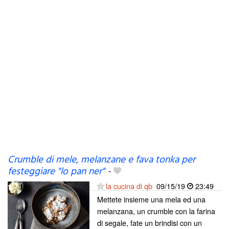
Crumble di mele, melanzane e fava tonka per
festeggiare "lo pan ner"
-
la cucina di qb
09/15/19
23:49
Mettete insieme una mela ed una
melanzana, un crumble con la farina
di segale, fate un brindisi con un