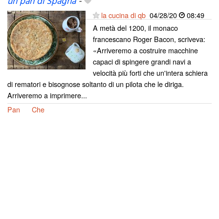
un pan di Spagna
-
la cucina di qb
04/28/20
08:49
A metà del 1200, il monaco
francescano Roger Bacon, scriveva:
«Arriveremo a costruire macchine
capaci di spingere grandi navi a
velocità più forti che un'intera schiera
di rematori e bisognose soltanto di un pilota che le diriga.
Arriveremo a imprimere...
Pan
Che