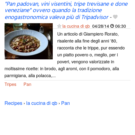
"Pan padovan, vini visentini, tripe trevisane e done
veneziane" ovvero quando la tradizione
enogastronomica valeva più di Tripadvisor
-
la cucina di qb
04/28/14
06:30
Un articolo di Giampiero Rorato,
risalente alla fine degli anni '80,
racconta che le trippe, pur essendo
un piatto povero o, meglio, per i
poveri, vengono valorizzate in
moltissime ricette: in brodo, agli aromi, con il pomodoro, alla
parmigiana, alla polacca,...
Tripes
Pan
Recipes
›
la cucina di qb
›
Pan