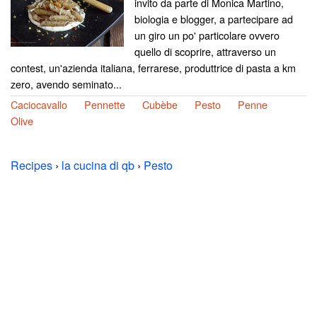
invito da parte di Monica Martino,
biologia e blogger, a partecipare ad
un giro un po' particolare ovvero
quello di scoprire, attraverso un
contest, un'azienda italiana, ferrarese, produttrice di pasta a km
zero, avendo seminato...
Caciocavallo
Pennette
Cubèbe
Pesto
Penne
Olive
Recipes
›
la cucina di qb
›
Pesto