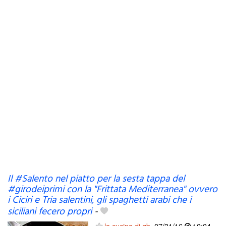
Il #Salento nel piatto per la sesta tappa del
#girodeiprimi con la "Frittata Mediterranea" ovvero
i Ciciri e Tria salentini, gli spaghetti arabi che i
siciliani fecero propri
-
la cucina di qb
07/31/16
10:04