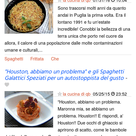
Sono trascorsi molti anni da quanto
andai in Puglia la prima volta. Era il
lontano 1991 e fu un'estate
incredibile! Conobbi la bellezza di una
terra unica che porto nel cuore da
allora, il calore di una popolazione dalle molte contaminazioni
umane e culturali,...
Spaghetti
Frittata
Che
"Houston, abbiamo un problema" e gli Spaghetti
Galattici Speziati per un autostoppista del gusto
-
la cucina di qb
05/25/15
23:52
"Houston, abbiamo un problema.
Maronna mia, se abbiamo un
problema. Houston!! E rispondi, a'
Houston!! Due occhi di ghiaccio si
aprirono di scatto, come le bambole