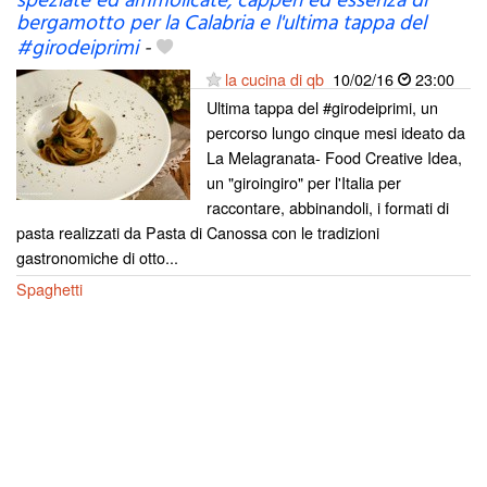
speziate ed ammolicate, capperi ed essenza di
bergamotto per la Calabria e l'ultima tappa del
#girodeiprimi
-
la cucina di qb
10/02/16
23:00
Ultima tappa del #girodeiprimi, un
percorso lungo cinque mesi ideato da
La Melagranata- Food Creative Idea,
un "giroingiro" per l'Italia per
raccontare, abbinandoli, i formati di
pasta realizzati da Pasta di Canossa con le tradizioni
gastronomiche di otto...
Spaghetti