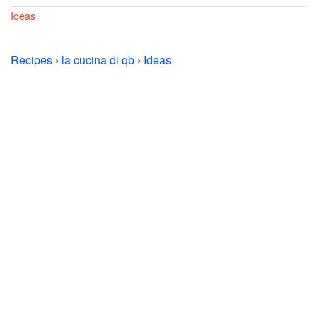
Ideas
Recipes
›
la cucina di qb
›
Ideas