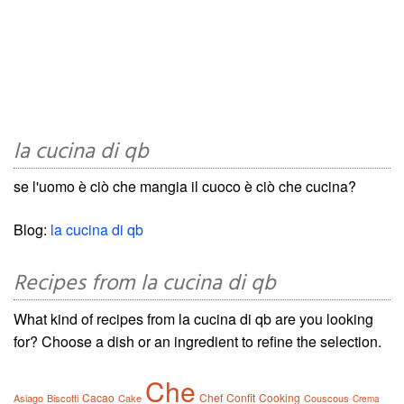
la cucina di qb
se l'uomo è ciò che mangia il cuoco è ciò che cucina?
Blog:
la cucina di qb
Recipes from la cucina di qb
What kind of recipes from la cucina di qb are you looking
for? Choose a dish or an ingredient to refine the selection.
Che
Cacao
Chef
Confit
Cooking
Asiago
Biscotti
Cake
Couscous
Crema