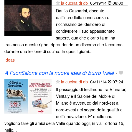
la cucina di qb
05/19/14
06:00
Danilo Gasparini, docente
dall'incredibile conoscenza e
ricchissimo del desidero di
condividere il suo appassionato
sapere, qualche giorno fa mi ha
trasmesso queste righe, riprendendo un discorso che facemmo
durante una lezione di cucina. In questi giorni...
Ideas
A FuoriSalone con la nuova idea di burro Vallè
-
la cucina di qb
04/11/14
07:24
Il passaggio di testimone tra Vinnatur,
Vinitaly e il Salone del Mobile di
Milano è avvenuto: dal nord-est al
nord-ovest nel segno della qualità e
dell'innovazione. E' quello che
vogliono fare gli amici della Vallè quando oggi, in via Tortona 15,
nello...