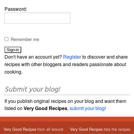
Password:
Remember me
Don't have an account yet?
Register
to discover and share
recipes with other bloggers and readers passionate about
cooking.
Submit your blog!
If you publish original recipes on your blog and want them
listed on
Very Good Recipes
,
submit your blog!
Very Good Recipes
from all around
Very Good Recipes
lists the recipes