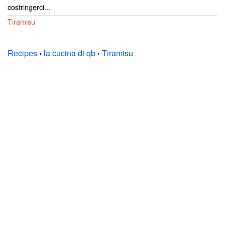
costringerci...
Tiramisu
Recipes
›
la cucina di qb
›
Tiramisu