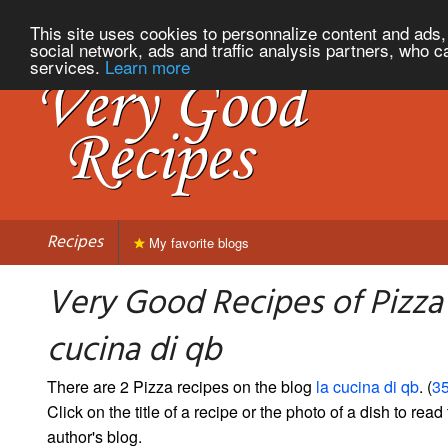
This site uses cookies to personnalize content and ads, 
social network, ads and traffic analysis partners, who c
services.
Learn more
Recipes
My favorite blogs
Very Good Recipes of Pizza
cucina di qb
There are 2 Pizza recipes on the blog
la cucina di qb
. (
35
Click on the title of a recipe or the photo of a dish to read 
author's blog.