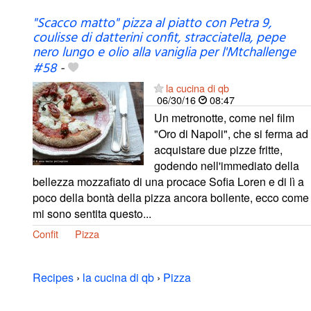
"Scacco matto" pizza al piatto con Petra 9,
coulisse di datterini confit, stracciatella, pepe
nero lungo e olio alla vaniglia per l'Mtchallenge
#58
-
la cucina di qb
06/30/16
08:47
Un metronotte, come nel film
"Oro di Napoli", che si ferma ad
acquistare due pizze fritte,
godendo nell'immediato della
bellezza mozzafiato di una procace Sofia Loren e di lì a
poco della bontà della pizza ancora bollente, ecco come
mi sono sentita questo...
Confit
Pizza
Recipes
›
la cucina di qb
›
Pizza