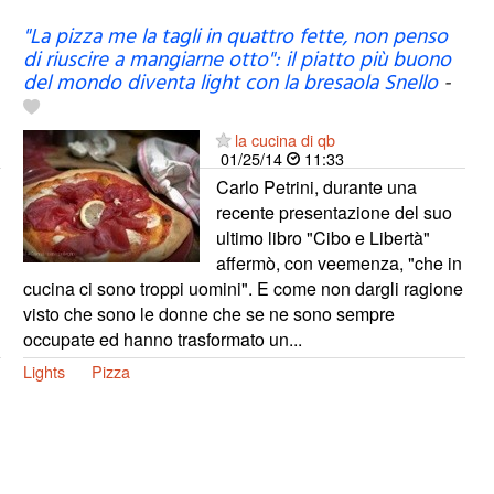
"La pizza me la tagli in quattro fette, non penso
di riuscire a mangiarne otto": il piatto più buono
del mondo diventa light con la bresaola Snello
-
la cucina di qb
01/25/14
11:33
Carlo Petrini, durante una
recente presentazione del suo
ultimo libro "Cibo e Libertà"
affermò, con veemenza, "che in
cucina ci sono troppi uomini". E come non dargli ragione
visto che sono le donne che se ne sono sempre
occupate ed hanno trasformato un...
Lights
Pizza