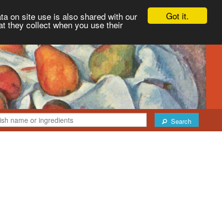
Got it.
ta on site use is also shared with our
at they collect when you use their
Search