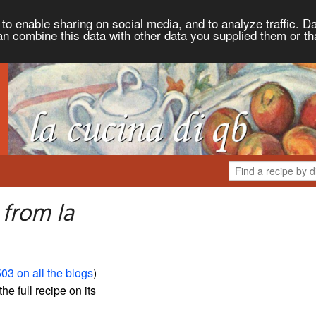
to enable sharing on social media, and to analyze traffic. Da
an combine this data with other data you supplied them or th
 from la
03 on all the blogs
)
the full recipe on its