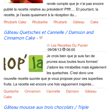
rende compte que je n’ai pas encore
publié la recette relative au précédent! Pffff…. Et pourtant, la
recette, je l’avais quasiment à la réception du...
Rhubarb Cake
Rhubarbe
Rhubarb
Gâteau
Cake
Gâteau Quetsches et Cannelle / Damson and
Cinnamon Cake
-
Les Recettes Du Panier
09/08/13
06:00
Je crois bien que je suis fan de
prunes sous toutes leurs formes!
J’adore les mirabelles mais également
les quetsches. C’est donc une
nouvelle recette sucrée que je vous propose pour ces superbes
fruits. La recette est encore une fois vaguement inspirée...
Quetsche
Cinnamon
Cannelle
Damson
Gâteau
Cake
Gâteau mousse aux trois chocolats / Triple