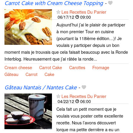
Carrot Cake with Cream Cheese Topping
-
Les Recettes Du Panier
06/17/12
09:00
Aujourd’hui j’ai le plaisir de participer
à mon premier Tour en cuisine
(pourtant la 118ième édition…)! Je
voulais y participer depuis un bon
moment mais je trouvais que cela faisait beaucoup avec la Ronde
Interblog. Heureusement que j’ai râtée la ronde...
Cream cheese
Carrot Cake
Carottes
Fromage
Gâteau
Carrot
Cake
Gâteau Nantais / Nantes Cake
-
Les Recettes Du Panier
04/22/12
06:00
Cela fait un petit moment que je
voulais vous poster cette excellente
recette. Nous l’avons découvert
lorque ma petite dernière a eu un