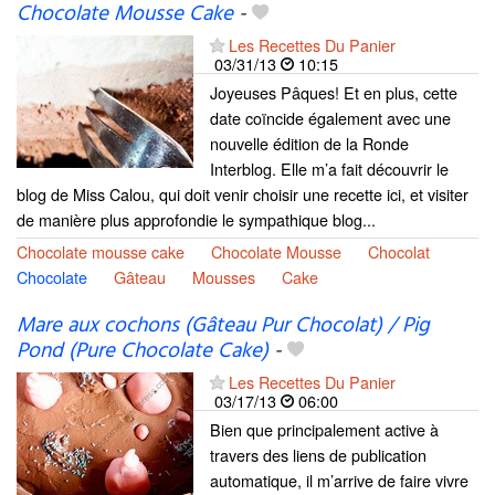
Chocolate Mousse Cake
-
Les Recettes Du Panier
03/31/13
10:15
Joyeuses Pâques! Et en plus, cette
date coïncide également avec une
nouvelle édition de la Ronde
Interblog. Elle m’a fait découvrir le
blog de Miss Calou, qui doit venir choisir une recette ici, et visiter
de manière plus approfondie le sympathique blog...
Chocolate mousse cake
Chocolate Mousse
Chocolat
Chocolate
Gâteau
Mousses
Cake
Mare aux cochons (Gâteau Pur Chocolat) / Pig
Pond (Pure Chocolate Cake)
-
Les Recettes Du Panier
03/17/13
06:00
Bien que principalement active à
travers des liens de publication
automatique, il m’arrive de faire vivre