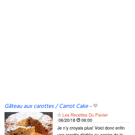
Gâteau aux carottes / Carrot Cake
-
Les Recettes Du Panier
06/20/18
06:00
Je n’y croyais plus! Voici donc enfin
une recette dédiée au panier de la