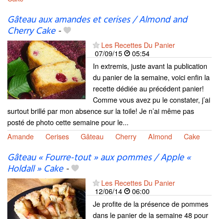
Gâteau aux amandes et cerises / Almond and
Cherry Cake
-
Les Recettes Du Panier
07/09/15
05:54
In extremis, juste avant la publication
du panier de la semaine, voici enfin la
recette dédiée au précédent panier!
Comme vous avez pu le constater, j’ai
surtout brillé par mon absence sur la toile! Je n’ai même pas
posté de photo cette semaine pour le...
Amande
Cerises
Gâteau
Cherry
Almond
Cake
Gâteau « Fourre-tout » aux pommes / Apple «
Holdall » Cake
-
Les Recettes Du Panier
12/06/14
06:00
Je profite de la présence de pommes
dans le panier de la semaine 48 pour