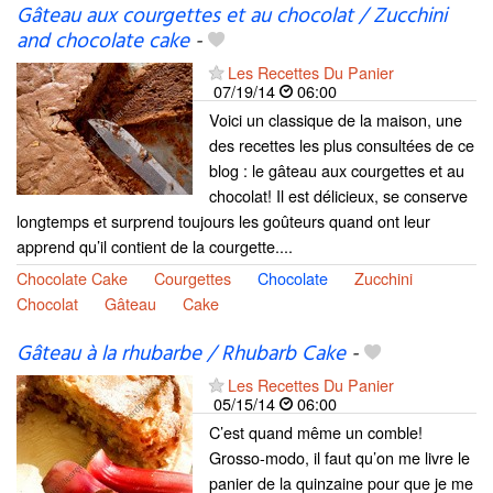
Gâteau aux courgettes et au chocolat / Zucchini
and chocolate cake
-
Les Recettes Du Panier
07/19/14
06:00
Voici un classique de la maison, une
des recettes les plus consultées de ce
blog : le gâteau aux courgettes et au
chocolat! Il est délicieux, se conserve
longtemps et surprend toujours les goûteurs quand ont leur
apprend qu’il contient de la courgette....
Chocolate Cake
Courgettes
Chocolate
Zucchini
Chocolat
Gâteau
Cake
Gâteau à la rhubarbe / Rhubarb Cake
-
Les Recettes Du Panier
05/15/14
06:00
C’est quand même un comble!
Grosso-modo, il faut qu’on me livre le
panier de la quinzaine pour que je me