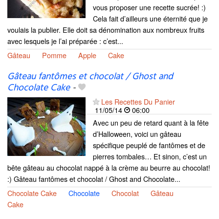
vous proposer une recette sucrée! :)
Cela fait d’ailleurs une éternité que je
voulais la publier. Elle doit sa dénomination aux nombreux fruits
avec lesquels je l’ai préparée : c’est...
Gâteau
Pomme
Apple
Cake
Gâteau fantômes et chocolat / Ghost and
Chocolate Cake
-
Les Recettes Du Panier
11/05/14
06:00
Avec un peu de retard quant à la fête
d’Halloween, voici un gâteau
spécifique peuplé de fantômes et de
pierres tombales… Et sinon, c’est un
bête gâteau au chocolat nappé à la crème au beurre au chocolat!
:) Gâteau fantômes et chocolat / Ghost and Chocolate...
Chocolate Cake
Chocolate
Chocolat
Gâteau
Cake