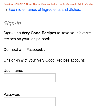
Semaine
Salades
Vegetable
Soup
Soupe
Squash
Tartes
Turnip
White
Zucchini
→
See more names of ingredients and dishes.
Sign-in
Sign-in on
Very Good Recipes
to save your favorite
recipes on your recipe book.
Connect with Facebook :
Or sign-in with your Very Good Recipes account:
User name:
Password: