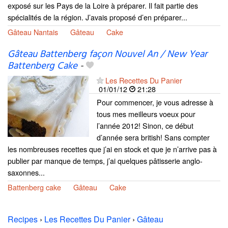
exposé sur les Pays de la Loire à préparer. Il fait partie des
spécialités de la région. J’avais proposé d’en préparer...
Gâteau Nantais
Gâteau
Cake
Gâteau Battenberg façon Nouvel An / New Year
Battenberg Cake
-
Les Recettes Du Panier
01/01/12
21:28
Pour commencer, je vous adresse à
tous mes meilleurs voeux pour
l’année 2012! Sinon, ce début
d’année sera british! Sans compter
les nombreuses recettes que j’ai en stock et que je n’arrive pas à
publier par manque de temps, j’ai quelques pâtisserie anglo-
saxonnes...
Battenberg cake
Gâteau
Cake
Recipes
›
Les Recettes Du Panier
›
Gâteau