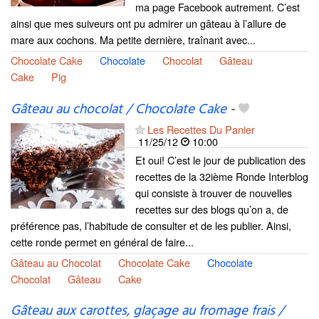
ma page Facebook autrement. C’est
ainsi que mes suiveurs ont pu admirer un gâteau à l’allure de
mare aux cochons. Ma petite dernière, traînant avec...
Chocolate Cake
Chocolate
Chocolat
Gâteau
Cake
Pig
Gâteau au chocolat / Chocolate Cake
-
Les Recettes Du Panier
11/25/12
10:00
Et oui! C’est le jour de publication des
recettes de la 32ième Ronde Interblog
qui consiste à trouver de nouvelles
recettes sur des blogs qu’on a, de
préférence pas, l’habitude de consulter et de les publier. Ainsi,
cette ronde permet en général de faire...
Gâteau au Chocolat
Chocolate Cake
Chocolate
Chocolat
Gâteau
Cake
Gâteau aux carottes, glaçage au fromage frais /