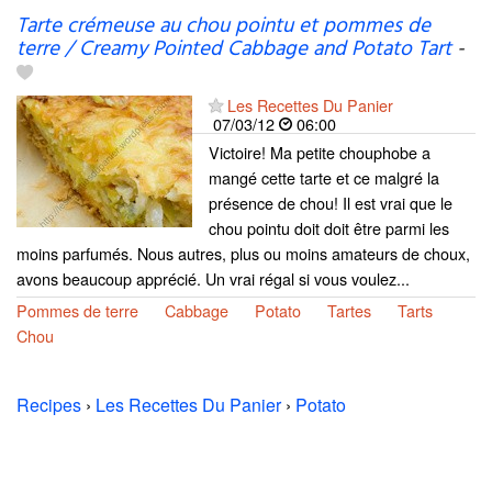
Tarte crémeuse au chou pointu et pommes de
terre / Creamy Pointed Cabbage and Potato Tart
-
Les Recettes Du Panier
07/03/12
06:00
Victoire! Ma petite chouphobe a
mangé cette tarte et ce malgré la
présence de chou! Il est vrai que le
chou pointu doit doit être parmi les
moins parfumés. Nous autres, plus ou moins amateurs de choux,
avons beaucoup apprécié. Un vrai régal si vous voulez...
Pommes de terre
Cabbage
Potato
Tartes
Tarts
Chou
Recipes
›
Les Recettes Du Panier
›
Potato