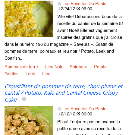
Les Recettes Du Panier
12/24/12
06:00
Vite vite! Débarassons-bous de la
recette du panier de la semaine 51
avant Noël! Elle est vaguement
inspirée des gratins que j’ai croisé
dans le numéro 196 du magazine « Saveurs ». Gratin de
pommes de terre, poireaux et lieu noir / Potato, Leek and
Coalfish...
Pommes de terre
Lieu Noir
Poireaux
Potato
Gratins
Leek
Lieu
Croustillant de pommes de terre, chou plume et
cantal / Potato, Kale and Cantal Cheese Crispy
Cake
-
Les Recettes Du Panier
12/12/12
06:00
Pfiou! Toujours pas en avance la
petite dame avec sa recette de la