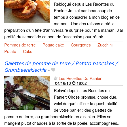
Reblogué depuis Les Recettes du
Panier: Je n'ai pas beaucoup de
temps à consacrer à mon blog en ce
moment. Une des raisons a été la
préparation d'un fête d'anniversaire surprise pour ma maman. J'ai
profité du samedi de ce pont de l'ascension pour réunir...
Pommes de terre
Potato cake
Courgettes
Zucchini
Potato
Cake
Galettes de pomme de terre / Potato pancakes /
Grumbeerekiechle
-
Les Recettes Du Panier
04/16/13
18:02
Relayé depuis Les Recettes du
Panier: Chose promise, chose due,
voici de quoi utiliser la quasi-totalité
de votre panier : des galettes de
pomme de terre, ou grumbeerekiechle en alsacien. Elles se
mangent plutôt chaudes à la sortie de la poêle, accompagnées...