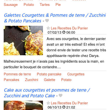
Sausage
Potato
Tartes
Pie
Galettes Courgettes & Pommes de terre / Zucchini
& Potato Pancakes
-
Les Recettes Du Panier
07/02/13
06:00
Avec ses courgettes, le dernier panier
avait un air très estival! Et elles m’ont
donné envie de tester une recette très
appétissante repérée chez Darya.
Malheureusement je n’avais pas les ingrédients sous la main, en
particulier le bouquet de coriandre....
Pommes de terre
Potato pancake
Courgettes
Pancakes
Zucchini
Galette
Potato
Cake aux courgettes et pommes de terre /
Zucchini and Potato Cake
-
Les Recettes Du Panier
06/10/13
21:02