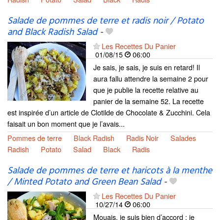
Salade de pommes de terre et radis noir / Potato
and Black Radish Salad
-
Les Recettes Du Panier
01/08/15
06:00
Je sais, je sais, je suis en retard! Il
aura fallu attendre la semaine 2 pour
que je publie la recette relative au
panier de la semaine 52. La recette
est inspirée d’un article de Clotilde de Chocolate & Zucchini. Cela
faisait un bon moment que je l’avais...
Pommes de terre
Black Radish
Radis Noir
Salades
Radish
Potato
Salad
Black
Radis
Salade de pommes de terre et haricots à la menthe
/ Minted Potato and Green Bean Salad
-
Les Recettes Du Panier
10/27/14
06:00
Mouais, je suis bien d’accord : je