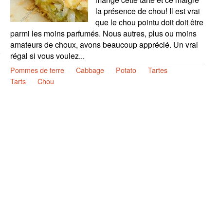
la présence de chou! Il est vrai
que le chou pointu doit doit être
parmi les moins parfumés. Nous autres, plus ou moins
amateurs de choux, avons beaucoup apprécié. Un vrai
régal si vous voulez...
Pommes de terre
Cabbage
Potato
Tartes
Tarts
Chou