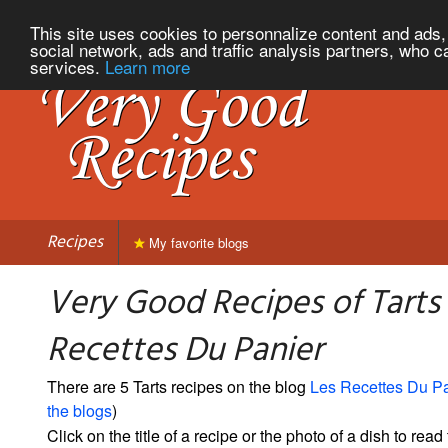
This site uses cookies to personnalize content and ads, 
social network, ads and traffic analysis partners, who c
services.
Learn more
Recipes
My favorite blogs
Very Good Recipes of Tarts
Recettes Du Panier
There are 5 Tarts recipes on the blog
Les Recettes Du Pa
the blogs
)
Click on the title of a recipe or the photo of a dish to read 