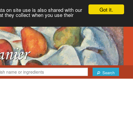
Got it.
ta on site use is also shared with our
at they collect when you use their
Search