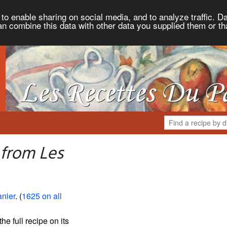
to enable sharing on social media, and to analyze traffic. Da
an combine this data with other data you supplied them or th
 from Les
nier
. (
1625 on all
the full recipe on its