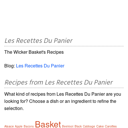
Les Recettes Du Panier
The Wicker Basket's Recipes
Blog:
Les Recettes Du Panier
Recipes from Les Recettes Du Panier
What kind of recipes from Les Recettes Du Panier are you
looking for? Choose a dish or an ingredient to refine the
selection.
Basket
Alsace
Cake
Carottes
Apple
Bacons
Beetroot
Black
Cabbage