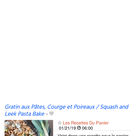
Gratin aux Pâtes, Courge et Poireaux / Squash and
Leek Pasta Bake
-
Les Recettes Du Panier
01/21/19
06:00
Voici donc une recette pour le panier