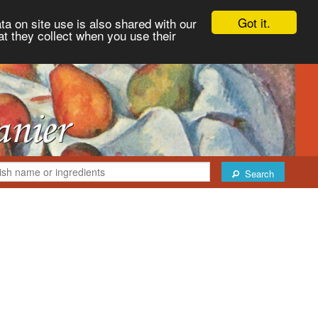
Got it.
ta on site use is also shared with our
at they collect when you use their
Search