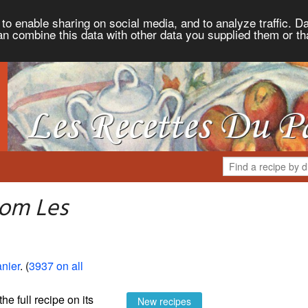
to enable sharing on social media, and to analyze traffic. Da
an combine this data with other data you supplied them or th
rom Les
nier
. (
3937 on all
the full recipe on its
New recipes