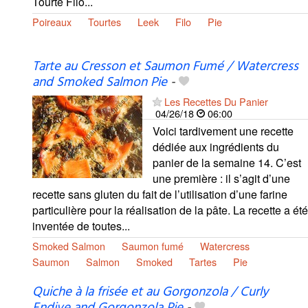
Tourte Filo...
Poireaux
Tourtes
Leek
Filo
Pie
Tarte au Cresson et Saumon Fumé / Watercress
and Smoked Salmon Pie
-
Les Recettes Du Panier
04/26/18
06:00
Voici tardivement une recette
dédiée aux ingrédients du
panier de la semaine 14. C’est
une première : il s’agit d’une
recette sans gluten du fait de l’utilisation d’une farine
particulière pour la réalisation de la pâte. La recette a été
inventée de toutes...
Smoked Salmon
Saumon fumé
Watercress
Saumon
Salmon
Smoked
Tartes
Pie
Quiche à la frisée et au Gorgonzola / Curly