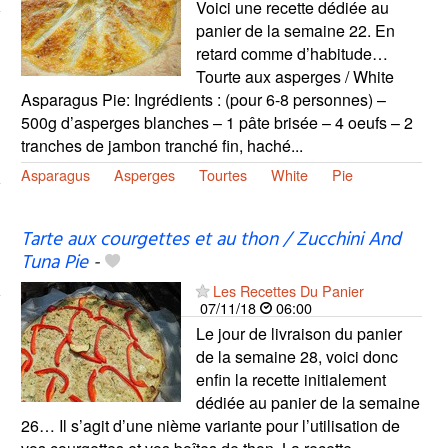
Voici une recette dédiée au
panier de la semaine 22. En
retard comme d’habitude…
Tourte aux asperges / White
Asparagus Pie: Ingrédients : (pour 6-8 personnes) –
500g d’asperges blanches – 1 pâte brisée – 4 oeufs – 2
tranches de jambon tranché fin, haché...
Asparagus
Asperges
Tourtes
White
Pie
Tarte aux courgettes et au thon / Zucchini And
Tuna Pie
-
Les Recettes Du Panier
07/11/18
06:00
Le jour de livraison du panier
de la semaine 28, voici donc
enfin la recette initialement
dédiée au panier de la semaine
26… Il s’agit d’une nième variante pour l’utilisation de