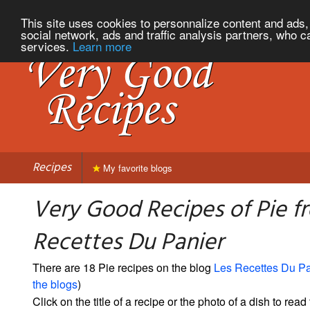
This site uses cookies to personnalize content and ads, 
social network, ads and traffic analysis partners, who c
services.
Learn more
Recipes
My favorite blogs
Very Good Recipes of Pie f
Recettes Du Panier
There are 18 Pie recipes on the blog
Les Recettes Du Pa
the blogs
)
Click on the title of a recipe or the photo of a dish to read 