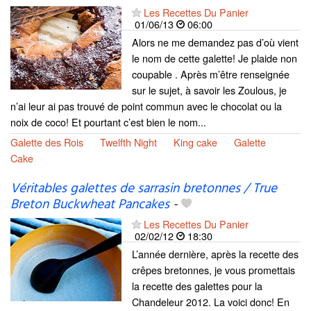
Les Recettes Du Panier
01/06/13
06:00
Alors ne me demandez pas d’où vient
le nom de cette galette! Je plaide non
coupable . Après m’être renseignée
sur le sujet, à savoir les Zoulous, je
n’ai leur ai pas trouvé de point commun avec le chocolat ou la
noix de coco! Et pourtant c’est bien le nom...
Galette des Rois
Twelfth Night
King cake
Galette
Cake
Véritables galettes de sarrasin bretonnes / True
Breton Buckwheat Pancakes
-
Les Recettes Du Panier
02/02/12
18:30
L’année dernière, après la recette des
crêpes bretonnes, je vous promettais
la recette des galettes pour la
Chandeleur 2012. La voici donc! En