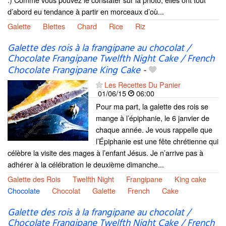
d’abord eu tendance à partir en morceaux d’où...
Galette
Blettes
Chard
Rice
Riz
Galette des rois à la frangipane au chocolat /
Chocolate Frangipane Twelfth Night Cake / French
Chocolate Frangipane King Cake
-
Les Recettes Du Panier
01/06/15
06:00
Pour ma part, la galette des rois se
mange à l’épiphanie, le 6 janvier de
chaque année. Je vous rappelle que
l’Épiphanie est une fête chrétienne qui
célèbre la visite des mages à l’enfant Jésus. Je n’arrive pas à
adhérer à la célébration le deuxième dimanche...
Galette des Rois
Twelfth Night
Frangipane
King cake
Chocolate
Chocolat
Galette
French
Cake
Galette des rois à la frangipane au chocolat /
Chocolate Frangipane Twelfth Night Cake / French