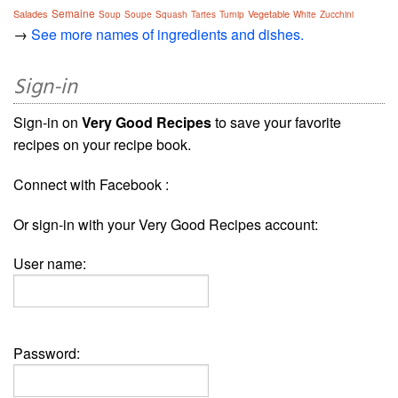
Semaine
Salades
Vegetable
Soup
Soupe
Squash
Tartes
Turnip
White
Zucchini
→
See more names of ingredients and dishes.
Sign-in
Sign-in on
Very Good Recipes
to save your favorite
recipes on your recipe book.
Connect with Facebook :
Or sign-in with your Very Good Recipes account:
User name:
Password: