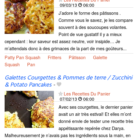
09/03/13
06:00
J’adore le forme des pâtissons .
Comme vous le savez, je les compare
souvent à des soucoupes volantes.
Point de vue gustatif il y a mieux
cependant : leur saveur est assez neutre, voir insipide… Je
m’attendais donc à des grimaces de la part de mes goûteurs...
Patty Pan Squash
Fritters
Pâtisson
Galette
Squash
Pan
Galettes Courgettes & Pommes de terre / Zucchini
& Potato Pancakes
-
Les Recettes Du Panier
07/02/13
06:00
Avec ses courgettes, le dernier panier
avait un air très estival! Et elles m’ont
donné envie de tester une recette très
appétissante repérée chez Darya.
Malheureusement je n’avais pas les ingrédients sous la main, en