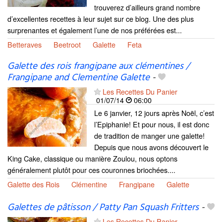
trouverez d’ailleurs grand nombre
d’excellentes recettes à leur sujet sur ce blog. Une des plus
surprenantes et également l’une de nos préférées est...
Betteraves
Beetroot
Galette
Feta
Galette des rois frangipane aux clémentines /
Frangipane and Clementine Galette
-
Les Recettes Du Panier
01/07/14
06:00
Le 6 janvier, 12 jours après Noël, c’est
l’Epiphanie! Et pour nous, il est donc
de tradition de manger une galette!
Depuis que nous avons découvert le
King Cake, classique ou manière Zoulou, nous optons
généralement plutôt pour ces couronnes briochées....
Galette des Rois
Clémentine
Frangipane
Galette
Galettes de pâtisson / Patty Pan Squash Fritters
-
Les Recettes Du Panier