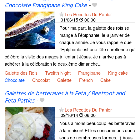
Chocolate Frangipane King Cake
-
Les Recettes Du Panier
01/06/15
06:00
Pour ma part, la galette des rois se
mange à l’épiphanie, le 6 janvier de
chaque année. Je vous rappelle que
l’Épiphanie est une fête chrétienne qui
célèbre la visite des mages à l’enfant Jésus. Je n’arrive pas à
adhérer à la célébration le deuxième dimanche...
Galette des Rois
Twelfth Night
Frangipane
King cake
Chocolate
Chocolat
Galette
French
Cake
Galettes de betteraves à la Feta / Beetroot and
Feta Patties
-
Les Recettes Du Panier
09/16/14
06:00
Nous aimons beaucoup les betteraves
à la maison! Et les consommons donc
sous de nombreuses formes. :) Vous