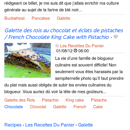
rédigeant ce billet, je me suis dit que j’allais enrichir ma culture
générale au sujet de la farine de blé noir...
Buckwheat
Pancakes
Galette
Galette des rois au chocolat et éclats de pistaches
/ French Chocolate King Cake with Pistachio
-
Les Recettes Du Panier
01/08/12
06:00
La vie d’une famille de blogueur
culinaire est souvent difficile! Non
seulement vous êtes harassés par la
sempiternelle photo qu’il faut prendre
du plat mais aussi obligés de subir les envies culinaires du
blogueur. Vous auriez dû voir la tête de mes goûteurs...
Galette des Rois
Pistachio
King cake
Pistache
Chocolate
Chocolat
Galette
French
Cake
Recipes
›
Les Recettes Du Panier
›
Galette