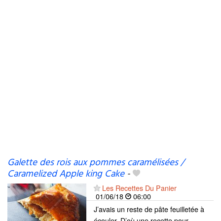
Galette des rois aux pommes caramélisées /
Caramelized Apple king Cake
-
Les Recettes Du Panier
01/06/18
06:00
J’avais un reste de pâte feuilletée à
écouler. D’où une recette pour