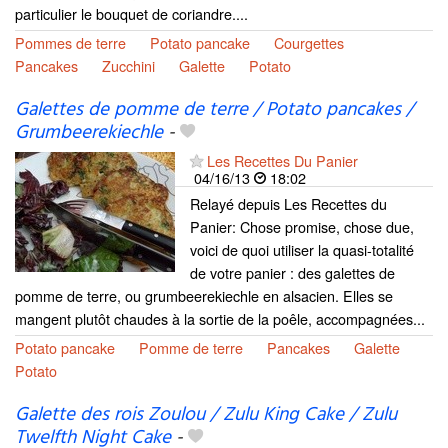
particulier le bouquet de coriandre....
Pommes de terre
Potato pancake
Courgettes
Pancakes
Zucchini
Galette
Potato
Galettes de pomme de terre / Potato pancakes /
Grumbeerekiechle
-
Les Recettes Du Panier
04/16/13
18:02
Relayé depuis Les Recettes du
Panier: Chose promise, chose due,
voici de quoi utiliser la quasi-totalité
de votre panier : des galettes de
pomme de terre, ou grumbeerekiechle en alsacien. Elles se
mangent plutôt chaudes à la sortie de la poêle, accompagnées...
Potato pancake
Pomme de terre
Pancakes
Galette
Potato
Galette des rois Zoulou / Zulu King Cake / Zulu
Twelfth Night Cake
-