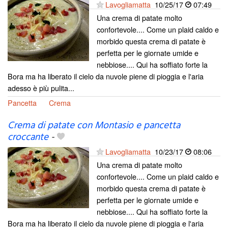
Lavogliamatta
10/25/17
07:49
Una crema di patate molto
confortevole.... Come un plaid caldo e
morbido questa crema di patate è
perfetta per le giornate umide e
nebbiose.... Qui ha soffiato forte la
Bora ma ha liberato il cielo da nuvole piene di pioggia e l'aria
adesso è più pulita...
Pancetta
Crema
Crema di patate con Montasio e pancetta
croccante
-
Lavogliamatta
10/23/17
08:06
Una crema di patate molto
confortevole.... Come un plaid caldo e
morbido questa crema di patate è
perfetta per le giornate umide e
nebbiose.... Qui ha soffiato forte la
Bora ma ha liberato il cielo da nuvole piene di pioggia e l'aria