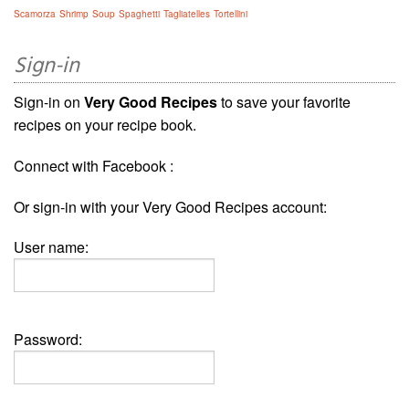
Scamorza
Shrimp
Soup
Spaghetti
Tagliatelles
Tortellini
Sign-in
Sign-in on
Very Good Recipes
to save your favorite
recipes on your recipe book.
Connect with Facebook :
Or sign-in with your Very Good Recipes account:
User name:
Password: