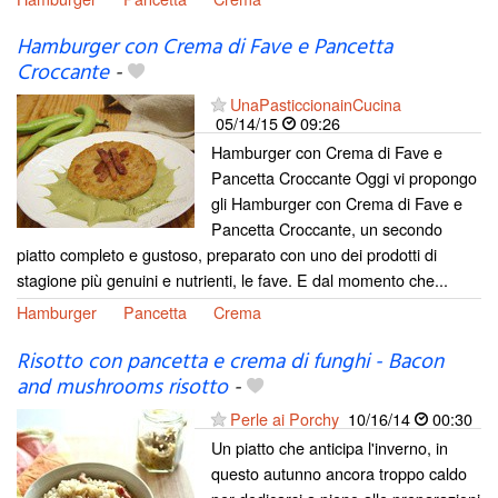
Hamburger con Crema di Fave e Pancetta
Croccante
-
UnaPasticcionainCucina
05/14/15
09:26
Hamburger con Crema di Fave e
Pancetta Croccante Oggi vi propongo
gli Hamburger con Crema di Fave e
Pancetta Croccante, un secondo
piatto completo e gustoso, preparato con uno dei prodotti di
stagione più genuini e nutrienti, le fave. E dal momento che...
Hamburger
Pancetta
Crema
Risotto con pancetta e crema di funghi - Bacon
and mushrooms risotto
-
Perle ai Porchy
10/16/14
00:30
Un piatto che anticipa l'inverno, in
questo autunno ancora troppo caldo