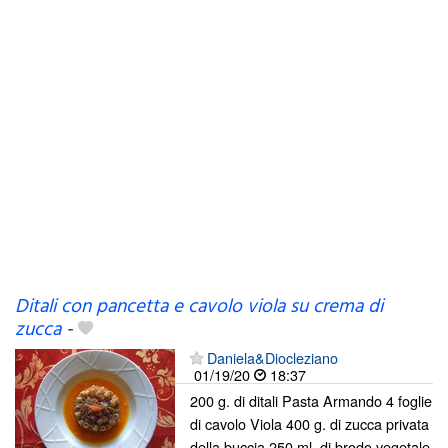
Ditali con pancetta e cavolo viola su crema di
zucca
-
Daniela&Diocleziano
01/19/20
18:37
200 g. di ditali Pasta Armando 4 foglie
di cavolo Viola 400 g. di zucca privata
della buccia 250 ml. di brodo vegetale