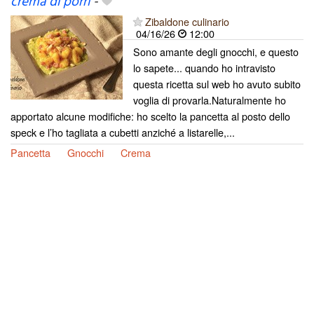
crema di porri
-
Zibaldone culinario
04/16/26
12:00
Sono amante degli gnocchi, e questo
lo sapete... quando ho intravisto
questa ricetta sul web ho avuto subito
voglia di provarla.Naturalmente ho
apportato alcune modifiche: ho scelto la pancetta al posto dello
speck e l’ho tagliata a cubetti anziché a listarelle,...
Pancetta
Gnocchi
Crema