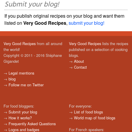
Submit your blog!
If you publish original recipes on your blog and want them
listed on
Very Good Recipes
,
submit your blog!
Very Good Recipes
from all around
Very Good Recipes
lists the recipes
the world!
published on a selection of cooking
Copyright © 2011 - 2016 Stéphane
blogs.
Gigandet
→
About
→
Contact
→
Legal mentions
→
blog
→
Follow me on Twitter
For food bloggers:
For everyone:
→
Submit your blog
→
List of food blogs
→
How it works?
→
World map of food blogs
→
Frequently Asked Questions
→
Logos and badges
For French speakers: