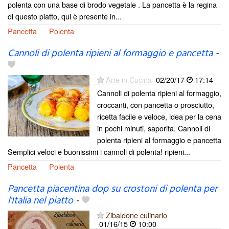
polenta con una base di brodo vegetale . La pancetta è la regina
di questo piatto, qui è presente in...
Pancetta
Polenta
Cannoli di polenta ripieni al formaggio e pancetta
-
Arte in Cucina
02/20/17
17:14
Cannoli di polenta ripieni al formaggio,
croccanti, con pancetta o prosciutto,
ricetta facile e veloce, idea per la cena
in pochi minuti, saporita. Cannoli di
polenta ripieni al formaggio e pancetta
Semplici veloci e buonissimi i cannoli di polenta! ripieni...
Pancetta
Polenta
Pancetta piacentina dop su crostoni di polenta per
l'Italia nel piatto
-
Zibaldone culinario
01/16/15
10:00