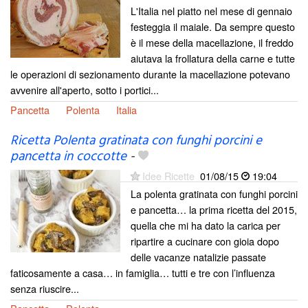
L'Italia nel piatto nel mese di gennaio
festeggia il maiale. Da sempre questo
è il mese della macellazione, il freddo
aiutava la frollatura della carne e tutte
le operazioni di sezionamento durante la macellazione potevano
avvenire all'aperto, sotto i portici...
Pancetta
Polenta
Italia
Ricetta Polenta gratinata con funghi porcini e
pancetta in coccotte
-
Idee Ricette
01/08/15
19:04
La polenta gratinata con funghi porcini
e pancetta… la prima ricetta del 2015,
quella che mi ha dato la carica per
ripartire a cucinare con gioia dopo
delle vacanze natalizie passate
faticosamente a casa… in famiglia… tutti e tre con l’influenza
senza riuscire...