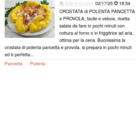
Arte in Cucina
02/17/25
18:54
CROSTATA di POLENTA PANCETTA
e PROVOLA, facile e veloce, ricetta
salata da fare in pochi minuti con
cottura al forno o in friggitrice ad aria,
ottima per la cena. Buonissima la
crostata di polenta pancetta e provola, si prepara in pochi minuti
ed è perfetta...
Pancetta
Polenta