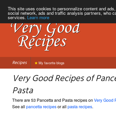
This site uses cookies to personnalize content and ads, 
social network, ads and traffic analysis partners, who c
services.
Learn more
Recipes
My favorite blogs
Very Good Recipes of Panc
Pasta
There are 53 Pancetta and Pasta recipes on
Very Good 
See all
pancetta recipes
or all
pasta recipes
.