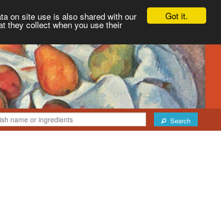
Got it.
ta on site use is also shared with our
at they collect when you use their
Search