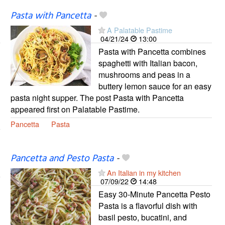
Pasta with Pancetta
-
A Palatable Pastime
04/21/24
13:00
Pasta with Pancetta combines
spaghetti with Italian bacon,
mushrooms and peas in a
buttery lemon sauce for an easy
pasta night supper. The post Pasta with Pancetta
appeared first on Palatable Pastime.
Pancetta
Pasta
Pancetta and Pesto Pasta
-
An Italian in my kitchen
07/09/22
14:48
Easy 30-Minute Pancetta Pesto
Pasta is a flavorful dish with
basil pesto, bucatini, and