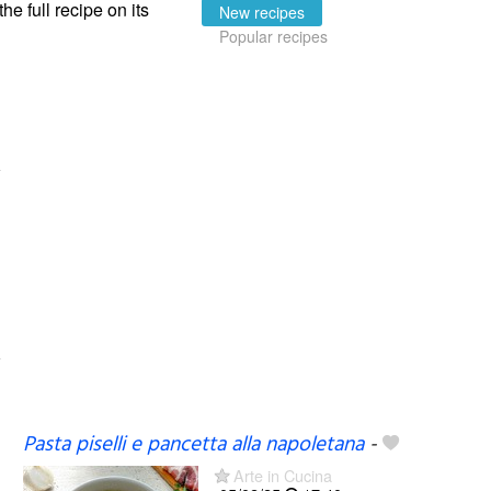
the full recipe on its
New recipes
Popular recipes
Pasta piselli e pancetta alla napoletana
-
Arte in Cucina