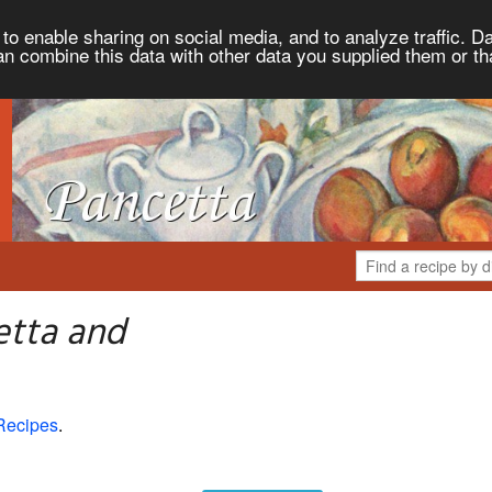
to enable sharing on social media, and to analyze traffic. Da
an combine this data with other data you supplied them or th
etta and
Recipes
.