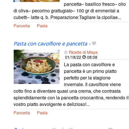
pancetta– basilico fresco– olio
di oliva– pecorino grattugiato– 100 gr di emmental a
cubetti– latte q. b. Preparazione:Tagliare la cipollae...
Pancetta
Pasta
Pasta con cavolfiore e pancetta
-
Ricette di Misya
01/18/22
08:08
La pasta con cavolfiore e
pancetta è un primo piatto
perfetto per la stagione
invernale. Il cavolfiore viene
cotto fino a diventare quasi una crema, che contrasta
splendidamente con la pancetta croccantina, rendendo il
vostro piatto avvolgente e delizioso!...
Pancetta
Pasta