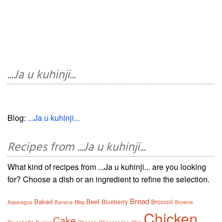
...Ja u kuhinji...
Blog:
...Ja u kuhinji...
Recipes from ...Ja u kuhinji...
What kind of recipes from ...Ja u kuhinji... are you looking
for? Choose a dish or an ingredient to refine the selection.
Bread
Baked
Beef
Blueberry
Broccoli
Bbq
Asparagus
Banana
Brownie
Chicken
Cake