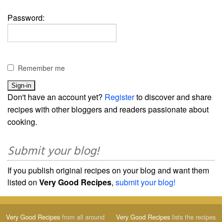
Password:
Remember me
Don't have an account yet?
Register
to discover and share
recipes with other bloggers and readers passionate about
cooking.
Submit your blog!
If you publish original recipes on your blog and want them
listed on
Very Good Recipes
,
submit your blog!
Very Good Recipes
from all around
Very Good Recipes
lists the recipes