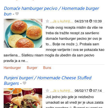
Domaće hamburger pecivo / Homemade burger
bun
-
...Ja u kuhinji...
04/23/18
10:39
Posle ovog recepta mislim da više ne
treba da tražite recept za savršeno
domaće hamburger pecivo jer ovo je
to... Bolje ne može ;). Probala sam
mnoge varijante i ova se pokazala kao
savršena... Slatkicu nisam mogla da ubedim da sam pecivo
pravila ja a ne...
Hamburger
Burger
Buns
Punjeni burgeri / Homemade Cheese Stuffed
Burgers
-
...Ja u kuhinji...
06/02/17
07:14
Još jedno jelo gde je neizbežno
umackati se ali vredi jer je ukus zaista
nešto posebno ;). Burgeri su sami po