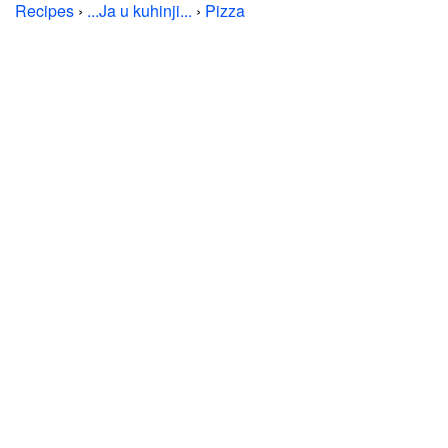
Recipes
›
...Ja u kuhinji...
›
Pizza