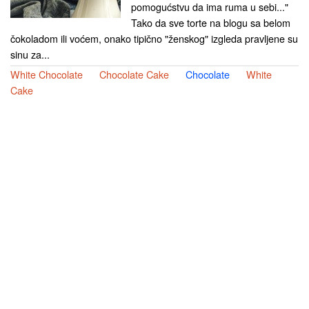
pomogućstvu da ima ruma u sebi..."
Tako da sve torte na blogu sa belom
čokoladom ili voćem, onako tipično "ženskog" izgleda pravljene su
sinu za...
White Chocolate
Chocolate Cake
Chocolate
White
Cake