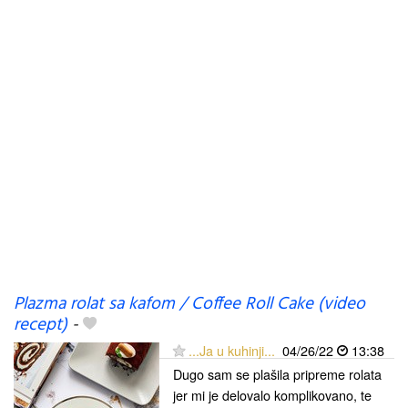
Plazma rolat sa kafom / Coffee Roll Cake (video
recept)
-
...Ja u kuhinji...
04/26/22
13:38
Dugo sam se plašila pripreme rolata
jer mi je delovalo komplikovano, te