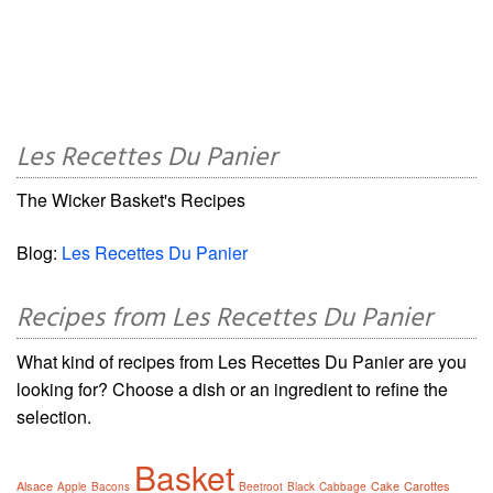
Les Recettes Du Panier
The Wicker Basket's Recipes
Blog:
Les Recettes Du Panier
Recipes from Les Recettes Du Panier
What kind of recipes from Les Recettes Du Panier are you
looking for? Choose a dish or an ingredient to refine the
selection.
Basket
Alsace
Cake
Carottes
Apple
Bacons
Beetroot
Black
Cabbage