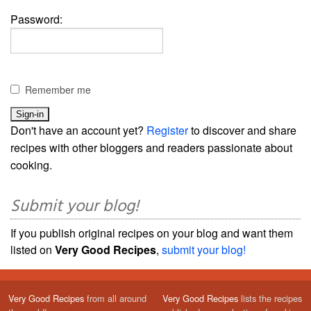
Password:
Remember me
Don't have an account yet?
Register
to discover and share
recipes with other bloggers and readers passionate about
cooking.
Submit your blog!
If you publish original recipes on your blog and want them
listed on
Very Good Recipes
,
submit your blog!
Very Good Recipes
from all around
Very Good Recipes
lists the recipes