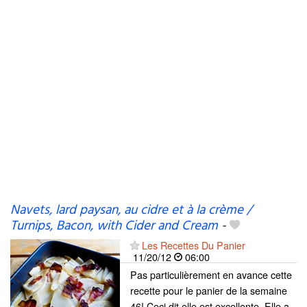
Navets, lard paysan, au cidre et à la crème /
Turnips, Bacon, with Cider and Cream
-
Les Recettes Du Panier
11/20/12
06:00
Pas particulièrement en avance cette
recette pour le panier de la semaine
46! Ceci dit elle est excellente. Elle a