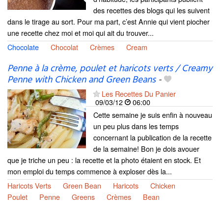
des recettes des blogs qui les suivent
dans le tirage au sort. Pour ma part, c’est Annie qui vient piocher
une recette chez moi et moi qui ait du trouver...
Chocolate
Chocolat
Crèmes
Cream
Penne à la crème, poulet et haricots verts / Creamy
Penne with Chicken and Green Beans
-
Les Recettes Du Panier
09/03/12
06:00
Cette semaine je suis enfin à nouveau
un peu plus dans les temps
concernant la publication de la recette
de la semaine! Bon je dois avouer
que je triche un peu : la recette et la photo étaient en stock. Et
mon emploi du temps commence à exploser dès la...
Haricots Verts
Green Bean
Haricots
Chicken
Poulet
Penne
Greens
Crèmes
Bean