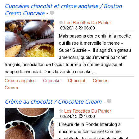
Cupcakes chocolat et crème anglaise / Boston
Cream Cupcake
-
Les Recettes Du Panier
03/26/13
06:00
Mais passons donc enfin à la recette
qui illustre à merveille le thème «
Super Sucrée ». Il s’agit d’un gâteau
américain, quoiqu’inventé par chef
français, association de biscuit fourré à la crème anglaise et
nappé de chocolat. Dans la version cupcake,...
Crème anglaise
Cupcake
Chocolat
Crèmes
Cream
Crème au chocolat / Chocolate Cream
-
Les Recettes Du Panier
02/24/13
10:00
L’heure de la Ronde Interblog a
encore une fois sonné! Comme
d’habitude, les participants publient