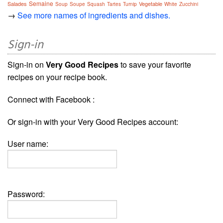
Semaine
Salades
Vegetable
Soup
Soupe
Squash
Tartes
Turnip
White
Zucchini
→
See more names of ingredients and dishes.
Sign-in
Sign-in on
Very Good Recipes
to save your favorite
recipes on your recipe book.
Connect with Facebook :
Or sign-in with your Very Good Recipes account:
User name:
Password: