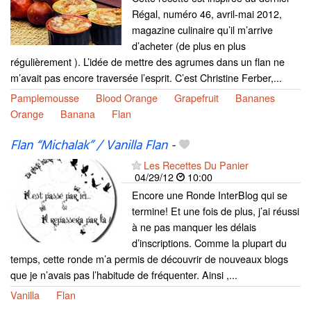
Régal, numéro 46, avril-mai 2012,
magazine culinaire qu’il m’arrive
d’acheter (de plus en plus
régulièrement ). L’idée de mettre des agrumes dans un flan ne
m’avait pas encore traversée l’esprit. C’est Christine Ferber,...
Pamplemousse
Blood Orange
Grapefruit
Bananes
Orange
Banana
Flan
Flan “Michalak” / Vanilla Flan
-
Les Recettes Du Panier
04/29/12
10:00
Encore une Ronde InterBlog qui se
termine! Et une fois de plus, j’ai réussi
à ne pas manquer les délais
d’inscriptions. Comme la plupart du
temps, cette ronde m’a permis de découvrir de nouveaux blogs
que je n’avais pas l’habitude de fréquenter. Ainsi ,...
Vanilla
Flan