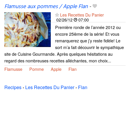
Flamusse aux pommes / Apple Flan
-
Les Recettes Du Panier
02/26/12
07:00
Première ronde de l’année 2012 ou
encore 25ième de la série! Et vous
remarquerez que j’y reste fidèle! Le
sort m’a fait découvrir le sympathique
site de Cuisine Gourmande. Après quelques hésitations au
regard des nombreuses recettes alléchantes, mon choix...
Flamusse
Pomme
Apple
Flan
Recipes
›
Les Recettes Du Panier
›
Flan