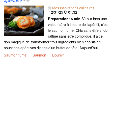
apéritive
-
Mes inspirations culinaires
12/31/25
01:32
S’il y a bien une
Preparation:
5 min
valeur sûre à l’heure de l’apéritif, c’est
le saumon fumé. Chic sans être snob,
raffiné sans être compliqué, il a ce
don magique de transformer trois ingrédients bien choisis en
bouchées apéritives dignes d’un buffet de fête. Aujourd’hui,...
Saumon fumé
Saumon
Boursin