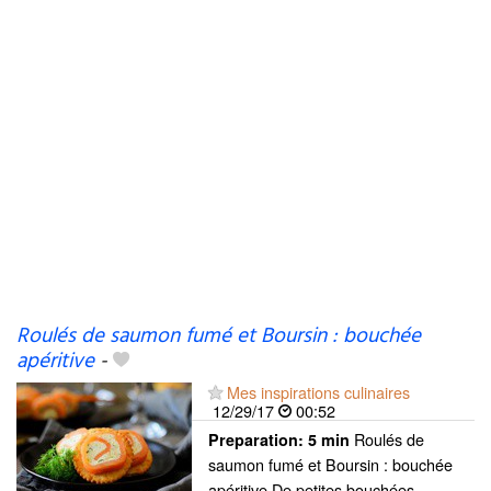
Roulés de saumon fumé et Boursin : bouchée
apéritive
-
Mes inspirations culinaires
12/29/17
00:52
Roulés de
Preparation:
5 min
saumon fumé et Boursin : bouchée
apéritive De petites bouchées