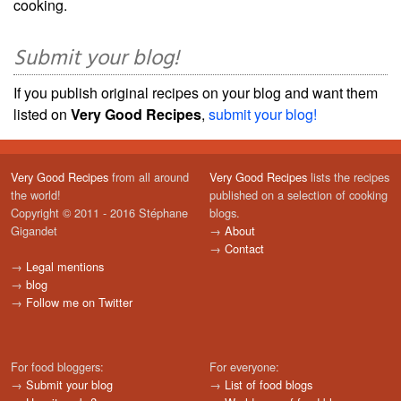
cooking.
Submit your blog!
If you publish original recipes on your blog and want them
listed on
Very Good Recipes
,
submit your blog!
Very Good Recipes
from all around
Very Good Recipes
lists the recipes
the world!
published on a selection of cooking
Copyright © 2011 - 2016 Stéphane
blogs.
Gigandet
→
About
→
Contact
→
Legal mentions
→
blog
→
Follow me on Twitter
For food bloggers:
For everyone:
→
Submit your blog
→
List of food blogs