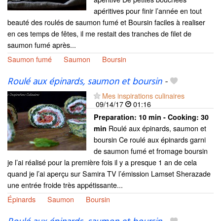
apéritives pour finir l’année en tout
beauté des roulés de saumon fumé et Boursin faciles à realiser
en ces temps de fêtes, il me restait des tranches de filet de
saumon fumé après...
Saumon fumé
Saumon
Boursin
Roulé aux épinards, saumon et boursin
-
Mes inspirations culinaires
09/14/17
01:16
Preparation:
10 min - Cooking:
30
Roulé aux épinards, saumon et
min
boursin Ce roulé aux épinards garni
de saumon fumé et fromage boursin
je l’ai réalisé pour la première fois il y a presque 1 an de cela
quand je l’ai aperçu sur Samira TV l’émission Lamset Sherazade
une entrée froide très appétissante...
Épinards
Saumon
Boursin