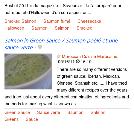
Best of 2011 » du magazine « Saveurs ». Je l’ai préparé pour
notre buffet d’Halloween d’où son aspect un...
Smoked Salmon
Saumon fumé
Cheesecake
Halloween
Saumon
Salmon
Smoked
Salmon in Green Sauce / Saumon poêlé et une
sauce verte
-
Moroccan Cuisine Marocaine
05/16/11
16:10
There are so many different versions
of green sauce, Iberian, Mexican,
Chinese, Spanish etc...... I have tried
many different recipes over the years
and tried just about every different combination of ingredients and
methods for making what is known as...
Green Sauce
Sauce verte
Saumon
Salmon
Greens
Sauce