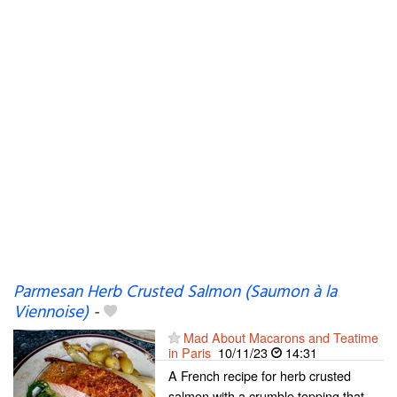
Parmesan Herb Crusted Salmon (Saumon à la
Viennoise)
-
Mad About Macarons and Teatime
in Paris
10/11/23
14:31
A French recipe for herb crusted
salmon with a crumble topping that