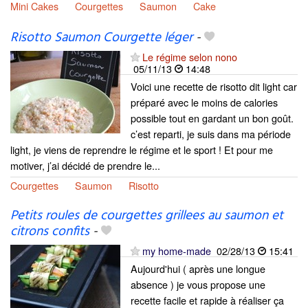
Mini Cakes
Courgettes
Saumon
Cake
Risotto Saumon Courgette léger
-
Le régime selon nono
05/11/13
14:48
Voici une recette de risotto dit light car
préparé avec le moins de calories
possible tout en gardant un bon goût.
c’est reparti, je suis dans ma période
light, je viens de reprendre le régime et le sport ! Et pour me
motiver, j’ai décidé de prendre le...
Courgettes
Saumon
Risotto
Petits roules de courgettes grillees au saumon et
citrons confits
-
my home-made
02/28/13
15:41
Aujourd'hui ( après une longue
absence ) je vous propose une
recette facile et rapide à réaliser ça