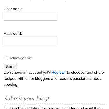
User name:
Password:
Remember me
Don't have an account yet?
Register
to discover and share
recipes with other bloggers and readers passionate about
cooking.
Submit your blog!
If you publish original recipes on your blog and want them