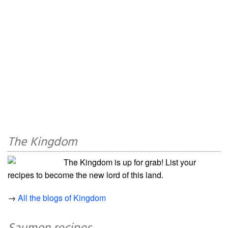
The Kingdom
The Kingdom is up for grab! List your
recipes to become the new lord of this land.
→
All the blogs of Kingdom