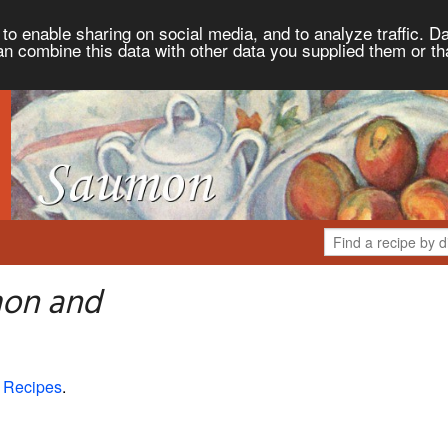
to enable sharing on social media, and to analyze traffic. Da
an combine this data with other data you supplied them or th
mon and
 Recipes
.