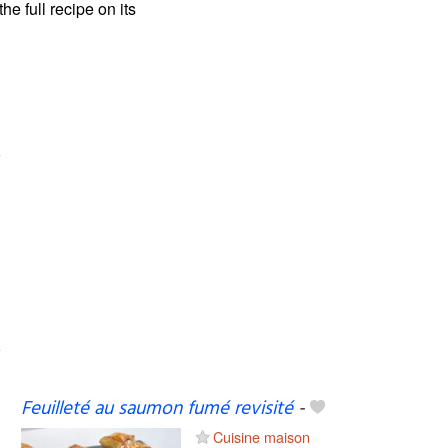
the full recipe on its
Feuilleté au saumon fumé revisité
-
Cuisine maison