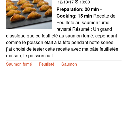
12/13/17
10:00
Preparation:
20 min -
Cooking:
15 min
Recette de
Feuilleté au saumon fumé
revisité Résumé : Un grand
classique que ce feuilleté au saumon fumé, cependant
comme le poisson était à la fête pendant notre soirée,
j’ai choisi de tester cette recette avec ma pâte feuilletée
maison, le poisson cuit...
Saumon fumé
Feuilleté
Saumon