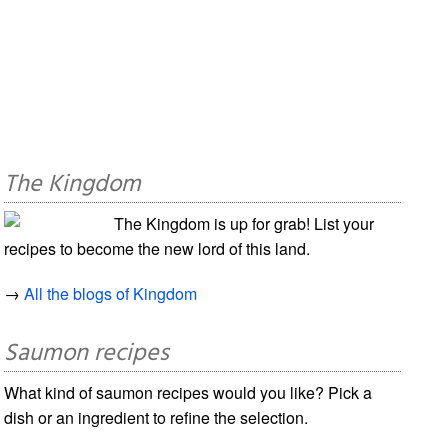
The Kingdom
The Kingdom is up for grab! List your
recipes to become the new lord of this land.
→
All the blogs of Kingdom
Saumon recipes
What kind of saumon recipes would you like? Pick a
dish or an ingredient to refine the selection.