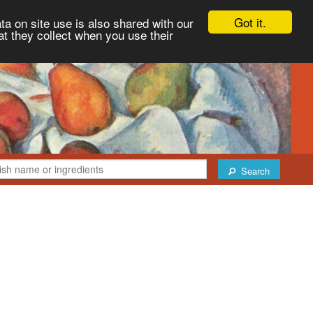
Got it.
ta on site use is also shared with our
at they collect when you use their
Search