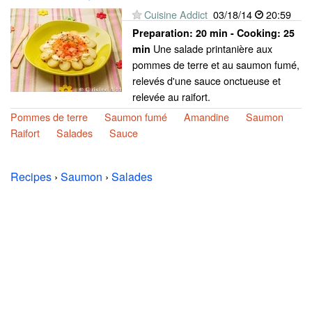
Cuisine Addict
03/18/14
20:59
Preparation:
20 min - Cooking:
25
Une salade printanière aux
min
pommes de terre et au saumon fumé,
relevés d'une sauce onctueuse et
relevée au raifort.
Pommes de terre
Saumon fumé
Amandine
Saumon
Raifort
Salades
Sauce
Recipes
›
Saumon
›
Salades