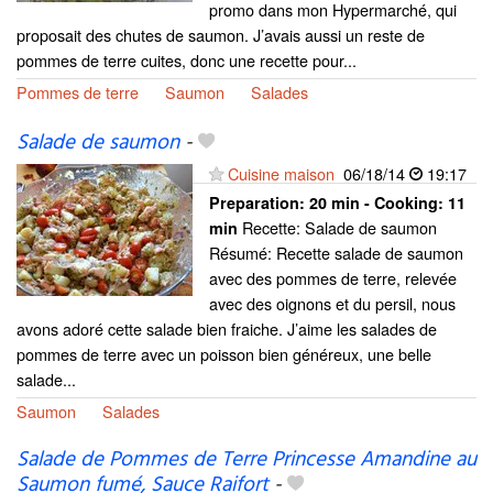
promo dans mon Hypermarché, qui
proposait des chutes de saumon. J’avais aussi un reste de
pommes de terre cuites, donc une recette pour...
Pommes de terre
Saumon
Salades
Salade de saumon
-
Cuisine maison
06/18/14
19:17
Preparation:
20 min - Cooking:
11
Recette: Salade de saumon
min
Résumé: Recette salade de saumon
avec des pommes de terre, relevée
avec des oignons et du persil, nous
avons adoré cette salade bien fraiche. J’aime les salades de
pommes de terre avec un poisson bien généreux, une belle
salade...
Saumon
Salades
Salade de Pommes de Terre Princesse Amandine au
Saumon fumé, Sauce Raifort
-