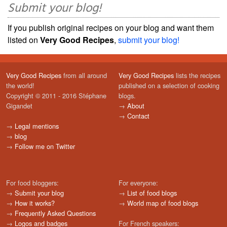
Submit your blog!
If you publish original recipes on your blog and want them
listed on
Very Good Recipes
,
submit your blog!
Very Good Recipes
from all around
Very Good Recipes
lists the recipes
the world!
published on a selection of cooking
Copyright © 2011 - 2016 Stéphane
blogs.
Gigandet
→
About
→
Contact
→
Legal mentions
→
blog
→
Follow me on Twitter
For food bloggers:
For everyone:
→
Submit your blog
→
List of food blogs
→
How it works?
→
World map of food blogs
→
Frequently Asked Questions
→
Logos and badges
For French speakers: