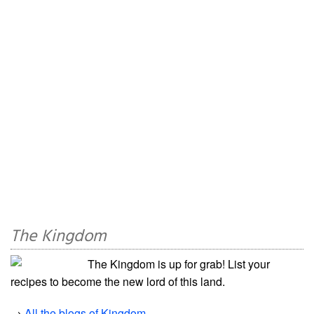
The Kingdom
The Kingdom is up for grab! List your
recipes to become the new lord of this land.
→
All the blogs of Kingdom