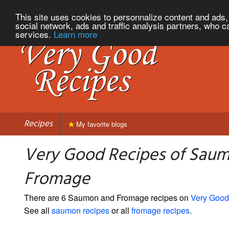
This site uses cookies to personnalize content and ads, 
social network, ads and traffic analysis partners, who c
services.
Learn more
Recipes
My favorite blogs
Very Good Recipes of Sau
Fromage
There are 6 Saumon and Fromage recipes on
Very Good
See all
saumon recipes
or all
fromage recipes
.