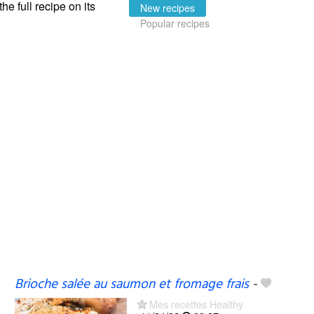
the full recipe on its
New recipes
Popular recipes
Brioche salée au saumon et fromage frais
-
Mes recettes Healthy