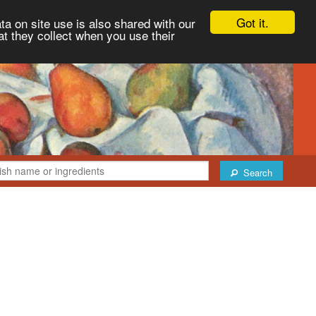
Got it.
ta on site use is also shared with our
at they collect when you use their
Search