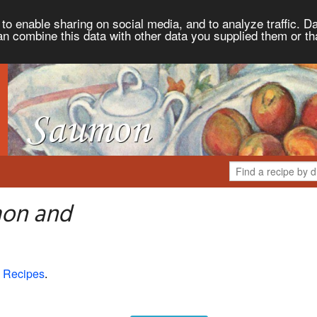
to enable sharing on social media, and to analyze traffic. Da
an combine this data with other data you supplied them or th
mon and
 Recipes
.