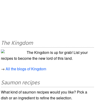
The Kingdom
The Kingdom is up for grab! List your
recipes to become the new lord of this land.
→
All the blogs of Kingdom
Saumon recipes
What kind of saumon recipes would you like? Pick a
dish or an ingredient to refine the selection.