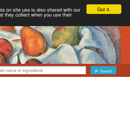
Got it.
ta on site use is also shared with our
at they collect when you use their
Search