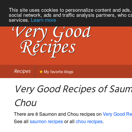
This site uses cookies to personnalize content and ads, 
social network, ads and traffic analysis partners, who c
services.
Learn more
Recipes
My favorite blogs
Very Good Recipes of Sau
Chou
There are 8 Saumon and Chou recipes on
Very Good Re
See all
saumon recipes
or all
chou recipes
.