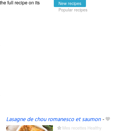
the full recipe on its
New recipes
Popular recipes
Lasagne de chou romanesco et saumon
-
Mes recettes Healthy