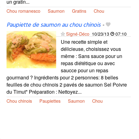
un gratin...
Chou romanesco
Saumon
Gratins
Chou
Paupiette de saumon au chou chinois
-
Signé-Déco
10/23/13
07:10
Une recette simple et
délicieuse, choisissez vous
même : Sans sauce pour un
repas diététique ou avec
saucce pour un repas
gourmand ? Ingrédients pour 2 personnes: 8 belles
feuilles de chou chinois 2 pavés de saumon Sel Poivre
du Timut* Préparation : Nettoyez...
Chou chinois
Paupiettes
Saumon
Chou