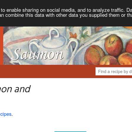
to enable sharing on social media, and to analyze traffic. Da
an combine this data with other data you supplied them or th
mon and
cipes
.