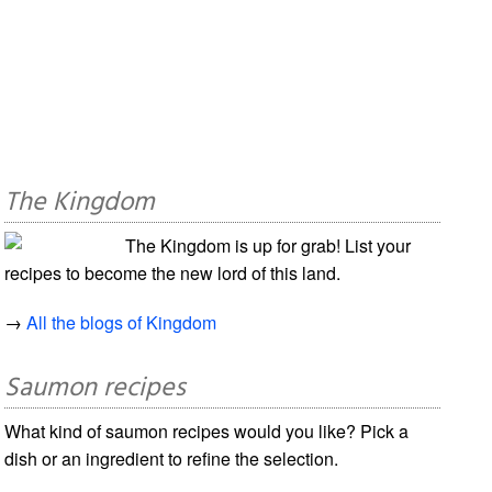
The Kingdom
The Kingdom is up for grab! List your
recipes to become the new lord of this land.
→
All the blogs of Kingdom
Saumon recipes
What kind of saumon recipes would you like? Pick a
dish or an ingredient to refine the selection.