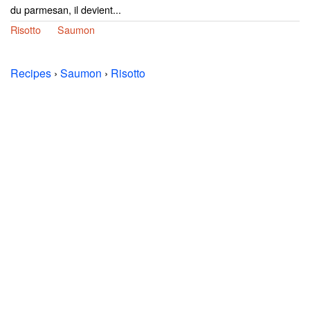
du parmesan, il devient...
Risotto
Saumon
Recipes
›
Saumon
›
Risotto