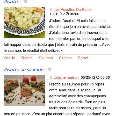
Risotto
-
Les Recettes Du Panier
07/10/12
06:00
J’adore l’oseille! Et cela faisait une
éternité que je n’en avais pas cuisiné.
J’étais donc ravie d’en trouver dans
mon dernier panier. Le bouquet s’est
fait happer dans un risotto que j’étais entrain de préparer… Avec
le saumon, le résultat était délicieux...
Oseille
Risotto
Saumon
Salmon
Sorrel
Risotto au saumon
-
Cuisine maison
05/25/12
05:36
Risotto au saumon pour un repas
entre amis dans la soirée, je l’ai
agrémenté avec des champignons
frais et des épinards. Rien de plus
facile pour faire du risotto, juste un
peu de patience, c’est un plat encore peu répandu parfumé avec