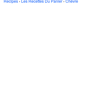
Recipes
›
Les Recettes Du Panier
›
Chèvre