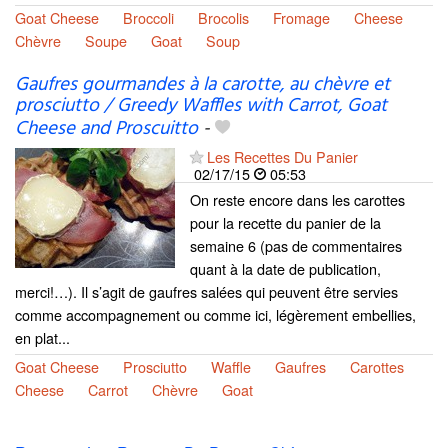
Goat Cheese
Broccoli
Brocolis
Fromage
Cheese
Chèvre
Soupe
Goat
Soup
Gaufres gourmandes à la carotte, au chèvre et
prosciutto / Greedy Waffles with Carrot, Goat
Cheese and Proscuitto
-
Les Recettes Du Panier
02/17/15
05:53
On reste encore dans les carottes
pour la recette du panier de la
semaine 6 (pas de commentaires
quant à la date de publication,
merci!…). Il s’agit de gaufres salées qui peuvent être servies
comme accompagnement ou comme ici, légèrement embellies,
en plat...
Goat Cheese
Prosciutto
Waffle
Gaufres
Carottes
Cheese
Carrot
Chèvre
Goat