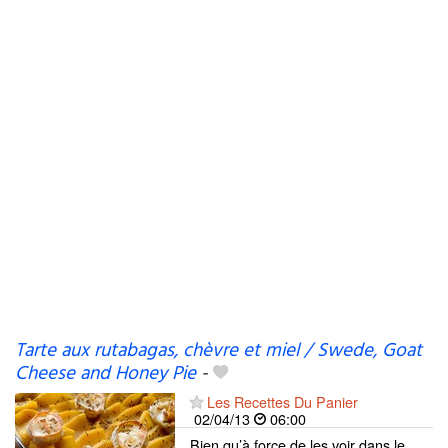
Tarte aux rutabagas, chèvre et miel / Swede, Goat
Cheese and Honey Pie
-
Les Recettes Du Panier
02/04/13
06:00
Bien qu’à force de les voir dans le