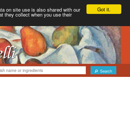
Got it.
ta on site use is also shared with our
at they collect when you use their
Search