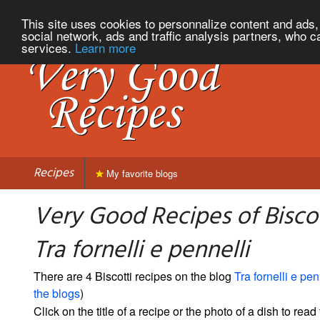
This site uses cookies to personnalize content and ads, 
social network, ads and traffic analysis partners, who c
services.
Learn more
Recipes
My favorite blogs
Very Good Recipes of Bisco
Tra fornelli e pennelli
There are 4 Biscotti recipes on the blog
Tra fornelli e pen
the blogs
)
Click on the title of a recipe or the photo of a dish to read 